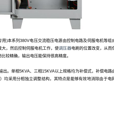
专用)本系列380V电压交流稳压电源由控制电路及伺服电机等组
放大，然后控制伺服电机工作，使
调压器
电刷的位置改变，从而
动比较精确，输出电压能保持很高精度。
两种输出。单相5KVA、三相15KVA以上规格均为补偿式，补偿电
系列）均采用分相独立调整结构，其特点是能够有效地消除由于电