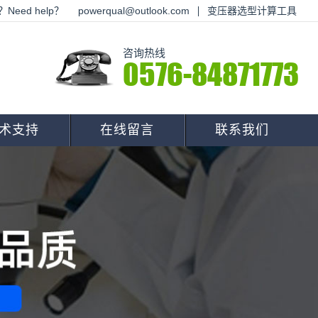
Need help？
powerqual@outlook.com
变压器选型计算工具
咨询热线
0576-84871773
术支持
在线留言
联系我们