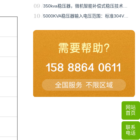
350kva稳压器，微机智能补偿式稳压技术…
5000KVA稳压器输入电压范围：标准304V…
网站
首页
联系
电话