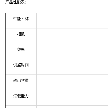
产品性能表：
性能名称
相数
频率
调整时间
输出容量
过载能力