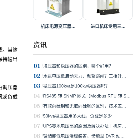
机床电源变压器…
进口机床专用三…
资讯
成。当输
保持输出
增压器和稳压器的区别，哪个好用？
水泵电压低启动无力、频繁跳闸？三相升…
稳压器100kva是100kw稳压器吗？
路由调压器
RS485 转 SNMP 网关（Modbus RTU 转 S…
网或负载
有取向硅钢和无取向硅钢的区别，技术差…
50kva稳压器用多大线，负载是多少
UPS零地电压高的原因及解决办法｜机房…
微储能低电压治理装置、储能型 DVR 动…