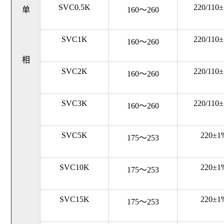
SVC0.5K
220/110
单
160～260
SVC1K
220/110
160～260
相
SVC2K
220/110
160～260
SVC3K
220/110
160～260
SVC5K
220±1
175～253
SVC10K
220±1
175～253
SVC15K
220±1
175～253