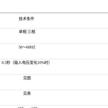
技术条件
单相 三相
50～60HZ
0.5秒（输入电压变化10%时）
见图
见表