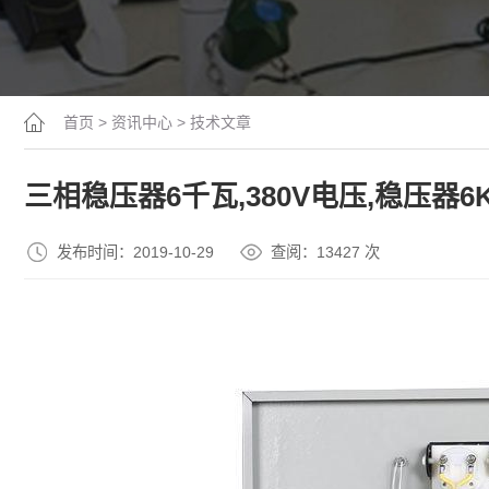
首页
>
资讯中心
>
技术文章
三相稳压器6千瓦,380V电压,稳压器6
发布时间：2019-10-29
查阅：13
427
次