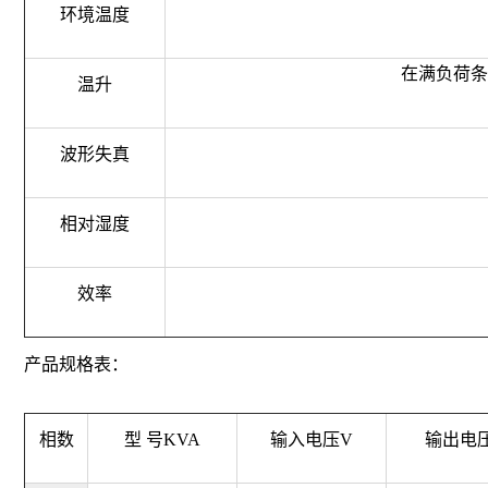
环境温度
在满负荷条件
温升
波形失真
相对湿度
效率
产品规格表：
相数
型 号KVA
输入电压V
输出电