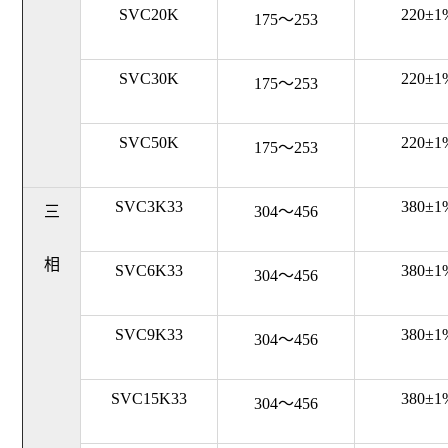
SVC20K
220±1
175～253
SVC30K
220±1
175～253
SVC50K
220±1
175～253
SVC3K33
380±1
三
304～456
相
SVC6K33
380±1
304～456
SVC9K33
380±1
304～456
SVC15K33
380±1
304～456