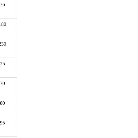
76
180
230
25
70
80
95