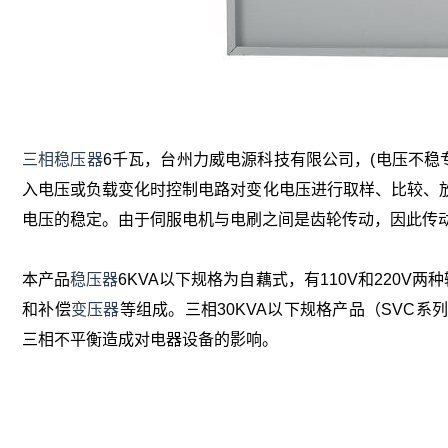
三相稳压器
6千瓦，台州力威电源科技有限公司，(电压不稳
入电压或负载变化时控制电路对变化电压进行取样、比较、
电压的稳定。由于伺服电机与电刷之间是齿轮传动，因此传
本产品
稳压器
6KVA以下规格为自藕式，有110V和220V
和补偿
变压器
等组成。三相30KVA以下规格产品（SVC
三相不平衡造成对电器设备的影响。