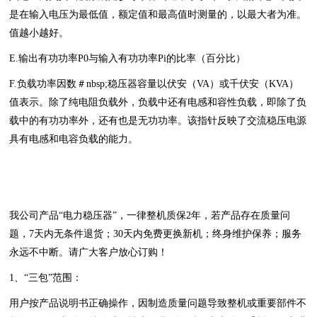
是在输入电压为最低值，额定值和最高值时测量的，以最大者为准。
值越小越好。
E.输出有功功率P0与输入有功功率Pi的比率（百分比）
F.负载功率因数＃nbsp;稳压器容量以伏安（VA）或千伏安（KVA）
值表示。除了纯电阻负载外，负载中还有电感和容性负载，即除了负
载中的有功功率外，还有也是无功功率。该指针反映了交流稳压电源
具有电感和电容负载的能力。
我公司产品“电力稳压器”，一律整机质保2年，若产品存在质量问
题，7天内无条件退货；30天内免费更换新机；终身维护保养；服务
永远不中断。请广大客户放心订购！
1、“三包”范围：
用户按产品说明书正确操作，因制造质量问题导致整机或重要部件不