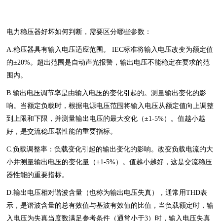
电力稳压器好坏如何判断，需要区分哪些参数：
A.稳压器具有输入电压适应范围。 IEC标准将输入电压改变为额定值
的±20%。超出范围是自动声光报警，输出电压不能稳定在要求的范
围内。
B.输出电压调节率是由输入电压的变化引起的。测量输出变化的影
响。当额定负载时，根据电源电压范围将输入电压从额定值向上调整
到上限和下限，并测量输出电压的最大变化（±1-5%）。值越小越
好，是交流稳压器性能的重要指标。
C.负载调整率：负载变化引起的输出变化的影响。改变负载电流的大
小并测量输出电压的变化量（±1-5%）。值越小越好，这是交流稳压
器性能的重要指标。
D.输出电压相对谐波含量（也称为输出电压失真），通常用THD表
示，是谐波含量的总有效值与基波有效值的比值，当负载额定时，输
入电压为失真当度数满足参考条件（通常小于3）时，输入电压失真