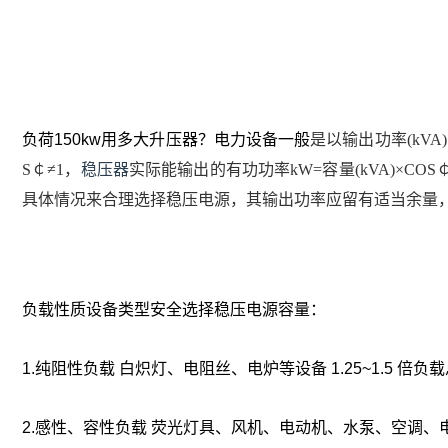
负荷150kw用多大升压器？电力设备一般
是以输出功率(kV
S￠≠1，
稳压器
实际能输出的有功功率kW=容量(kVA)×
具体情况来合理选择稳压电源，其输出功率应留有适当余量
负载性质设备类型安全选择稳压电源容量：
1.纯阻性负载 白炽灯、电阻丝、电炉等设备 1.25~1.5 倍负
2.感性、容性负载 荧光灯具、风机、电动机、水泵、空调、电