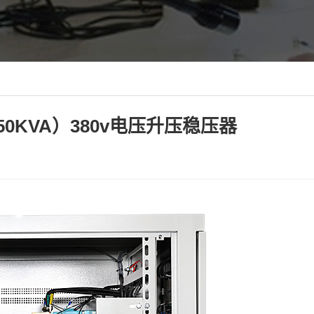
50KVA）380v电压升压稳压器