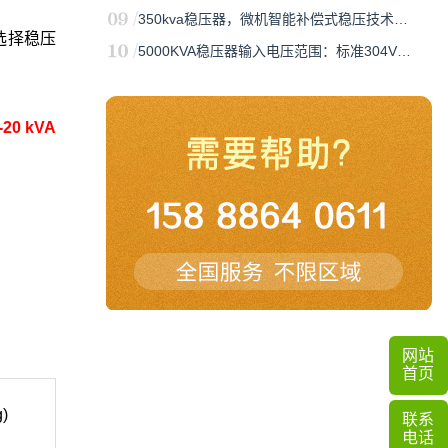
350kva稳压器，微机智能补偿式稳压技术…
选择稳压
5000KVA稳压器输入电压范围：标准304V…
20 kVA
网站
首页
)
联系
电话