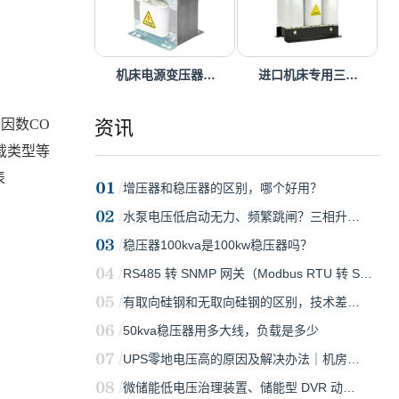
机床电源变压器…
进口机床专用三…
因数CO
资讯
载类型等
表
增压器和稳压器的区别，哪个好用？
水泵电压低启动无力、频繁跳闸？三相升…
稳压器100kva是100kw稳压器吗？
RS485 转 SNMP 网关（Modbus RTU 转 S…
有取向硅钢和无取向硅钢的区别，技术差…
50kva稳压器用多大线，负载是多少
UPS零地电压高的原因及解决办法｜机房…
微储能低电压治理装置、储能型 DVR 动…