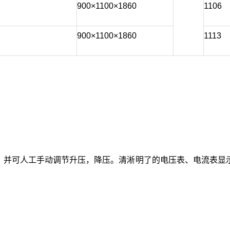
900×1100×1860
1106
900×1100×1860
1113
并可人工手动调节升压，降压。清淅明了的电压表、电流表显