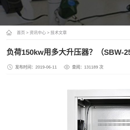
首页
>
资讯中心
>
技术文章
负荷150kw用多大升压器？（SBW-2
发布时间：2019-06-11
查阅：13
1189
次