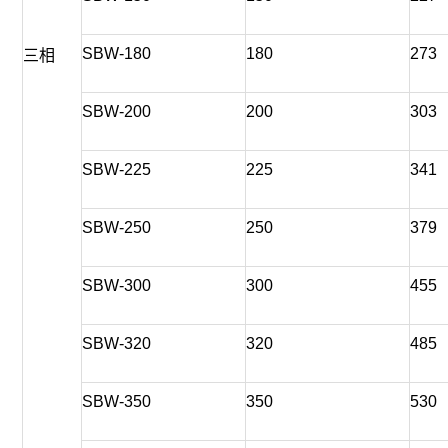
SBW-180
180
273
三相
SBW-200
200
303
SBW-225
225
341
SBW-250
250
379
SBW-300
300
455
SBW-320
320
485
SBW-350
350
530