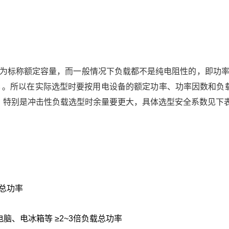
A)为标称额定容量，而一般情况下负载都不是纯电阻性的，即功率
COS￠。所以在实际选型时要按用电设备的额定功率、功率因数和负
，特别是冲击性负载选型时余量要更大，具体选型安全系数见下
载总功率
脑、电冰箱等 ≥2~3倍负载总功率