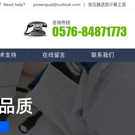
Need help？
powerqual@outlook.com
变压器选型计算工具
咨询热线
0576-84871773
术支持
在线留言
联系我们