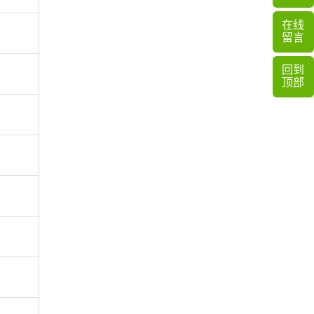
在线
留言
回到
顶部