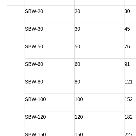
SBW-20
20
30
SBW-30
30
45
SBW-50
50
76
SBW-60
60
91
SBW-80
80
121
SBW-100
100
152
SBW-120
120
182
SBW-150
150
227