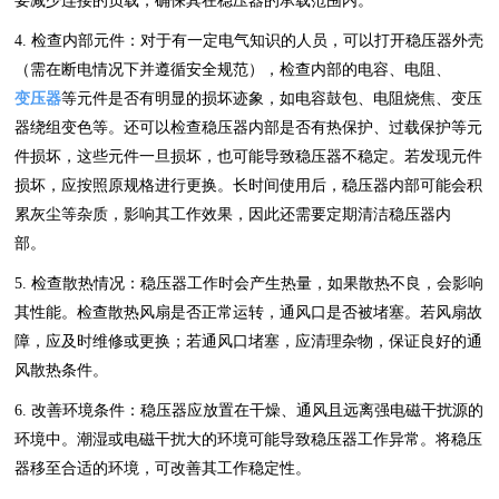
要减少连接的负载，确保其在稳压器的承载范围内。
4. 检查内部元件：对于有一定电气知识的人员，可以打开稳压器外壳
（需在断电情况下并遵循安全规范），检查内部的电容、电阻、
变压器
等元件是否有明显的损坏迹象，如电容鼓包、电阻烧焦、变压
器绕组变色等。还可以检查稳压器内部是否有热保护、过载保护等元
件损坏，这些元件一旦损坏，也可能导致稳压器不稳定。若发现元件
损坏，应按照原规格进行更换。长时间使用后，稳压器内部可能会积
累灰尘等杂质，影响其工作效果，因此还需要定期清洁稳压器内
部。
5. 检查散热情况：稳压器工作时会产生热量，如果散热不良，会影响
其性能。检查散热风扇是否正常运转，通风口是否被堵塞。若风扇故
障，应及时维修或更换；若通风口堵塞，应清理杂物，保证良好的通
风散热条件。
6. 改善环境条件：稳压器应放置在干燥、通风且远离强电磁干扰源的
环境中。潮湿或电磁干扰大的环境可能导致稳压器工作异常。将稳压
器移至合适的环境，可改善其工作稳定性。