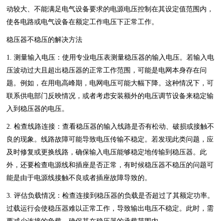
动较大、不能满足电气设备要求的电源电压控制在其设定值范围内，
使各电路或电气设备在额定工作电压下正常工作。
稳压器不稳压的解决方法
1. 测量输入电压：使用专业电压表测量稳压器的输入电压。若输入电
压波动过大且超出稳压器的正常工作范围，可能是电网本身存在问
题。例如，在用电高峰期，电网电压可能大幅下降。这种情况下，可
联系供电部门反映情况，或者考虑安装额外的电压调节设备来稳定输
入到稳压器的电压。
2. 检查线路连接：查看稳压器的输入线路是否有松动、破损或接触不
良的现象。线路故障可能导致电压传输不稳定。若发现此类问题，应
及时修复或更换线路，确保输入电压能够稳定地传输到稳压器。此
外，还要检查电源线和插座是否正常，有时候稳压器不稳压的问题可
能是由于电源线接触不良或者插座故障导致的。
3. 评估负载情况：检查连接到稳压器的负载是否超过了其额定功率。
过载运行会使稳压器难以正常工作，导致输出电压不稳定。此时，需