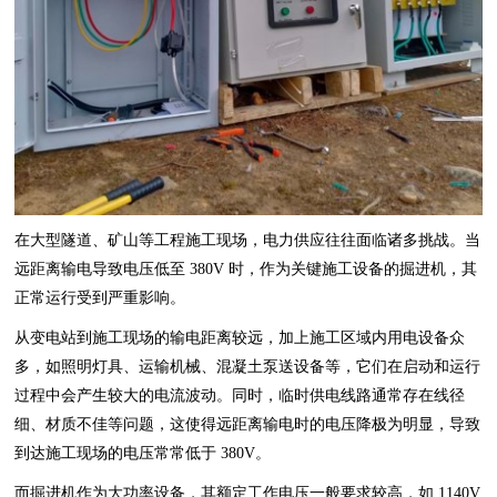
在大型隧道、矿山等工程施工现场，电力供应往往面临诸多挑战。当
远距离输电导致电压低至 380V 时，作为关键施工设备的掘进机，其
正常运行受到严重影响。
从变电站到施工现场的输电距离较远，加上施工区域内用电设备众
多，如照明灯具、运输机械、混凝土泵送设备等，它们在启动和运行
过程中会产生较大的电流波动。同时，临时供电线路通常存在线径
细、材质不佳等问题，这使得远距离输电时的电压降极为明显，导致
到达施工现场的电压常常低于 380V。
而掘进机作为大功率设备，其额定工作电压一般要求较高，如 1140V