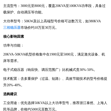
主流型号‌：3000元至8000元，覆盖20KVA至100KVA功率段，具备过
载保护、自动调压等功能‌。
大功率型号‌：50KW及以上高端型号价格可达数万元，如380KVA
三相稳压器
市场价约10万至30万元‌。
核心影响因素‌
功率与功能‌：
20KVA-50KVA机型价格集中在1900元至5000元，满足激光设备、机
床等需求‌。
电子式稳压器（响应快、调压范围广）比机械式贵30%-50%‌。
技术配置‌：含多重保护（过温、短路）、高效节能技术的型号价格提
升20%-40%‌。
选购建议‌
工业用途‌：优先选择50KVA以上大功率型号，推荐浙江泰然、上海人
民等品牌，价格约5000元至数万元‌。