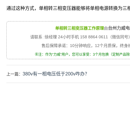
通过这种方式，单相转三相变压器能够将单相电源转换为三
台州力威电
单相转三相变压器工作原理
由
请联系 :徐经理 24小时手机 158 8864 0611（微信同号
售后保障承诺：10分钟响应，12个月质保，终
®
注：作为“力威”用户，您可以享受：3个月包换（定制产品
380v有一相电压低于200v咋办？
上一篇：