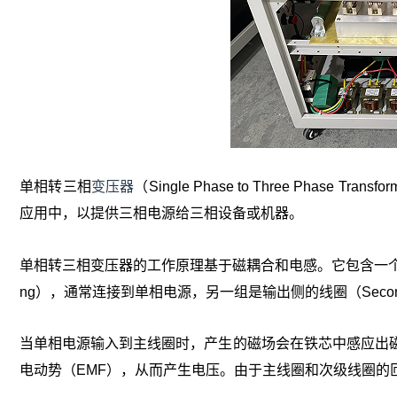
单相转三相
变压器
（Single Phase to Three Ph
应用中，以提供三相电源给三相设备或机器。
单相转三相变压器的工作原理基于磁耦合和电感。它包含一个主要
ng），通常连接到单相电源，另一组是输出侧的线圈（Seconda
当单相电源输入到主线圈时，产生的磁场会在铁芯中感应出
电动势（EMF），从而产生电压。由于主线圈和次级线圈的