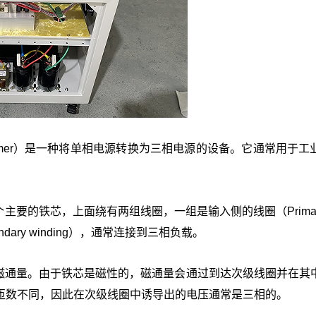
ase Transformer）是一种将单相电源转换为三相电源的设备。它通常用于
的铁芯，上面绕有两组线圈，一组是输入侧的线圈（Primary w
ry winding），通常连接到三相负载。
磁通量。由于铁芯是磁性的，磁通量会通过到达次级线圈并在其
匝数不同，因此在次级线圈中诱导出的电压通常是三相的。