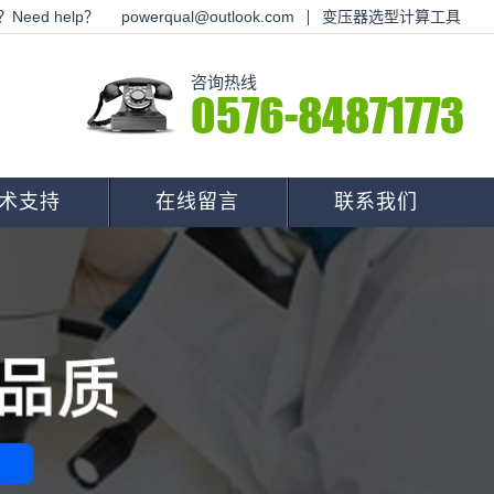
Need help？
powerqual@outlook.com
变压器选型计算工具
咨询热线
0576-84871773
术支持
在线留言
联系我们