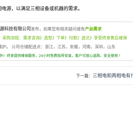
相电源，以满足三相设备或机器的需求。
源科技有限公司
发布，如果您有相关疑问或有
产品需求
）
采购流程：需求咨询》选型》下单》付款》送达》享受终身售后维保
身维护。 公司仓储配送点：浙江，江苏，安徽，河南，深圳，山东
除外）终身提供维保服务，24小时免费指导安装，客户可放心选购、安全使用 ！
三相电和两相电有
下一篇：