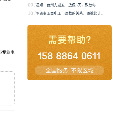
通知：台州力威五一放假5天，致敬每一…
隔离变压器电压与匝数的关系、匝数比计…
与专业电