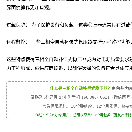
界面使操作更加直观。
过载保护： 为了保护设备和负载，这类稳压器通常具有过载
远程监控： 一些三相全自动补偿式稳压器支持远程监控功能
这些特点使得三相全自动补偿式稳压器成为对电源质量要求
力工程师或力威供应商联系，以确保选择的设备符合具体应
台州力
什么是三相全自动补偿式稳压器？
由
请联系 :徐经理 24小时手机 158 8864 0611（微信同号
售后保障承诺：10分钟响应，12个月质保，终
®
注：作为“力威”用户，您可以享受：3个月包换（定制产品