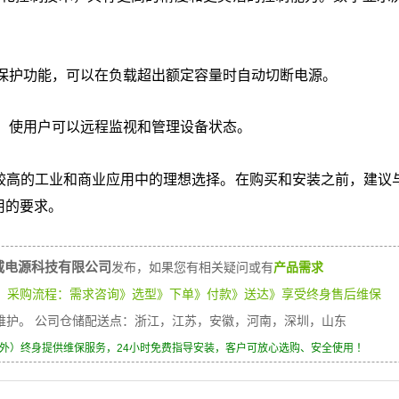
保护功能，可以在负载超出额定容量时自动切断电源。
，使用户可以远程监视和管理设备状态。
较高的工业和商业应用中的理想选择。在购买和安装之前，建议
用的要求。
威电源科技有限公司
发布，如果您有相关疑问或有
产品需求
）
采购流程：需求咨询》选型》下单》付款》送达》享受终身售后维保
身维护。 公司仓储配送点：浙江，江苏，安徽，河南，深圳，山东
除外）终身提供维保服务，24小时免费指导安装，客户可放心选购、安全使用 ！