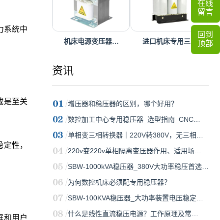
在线
留言
力系统中
回到
机床电源变压器…
进口机床专用三…
顶部
资讯
载是至关
增压器和稳压器的区别，哪个好用？
数控加工中心专用稳压器_选型指南_CNC…
单相变三相转换器｜220V转380V，无三相…
稳定性，
220v变220v单相隔离变压器作用、适用场…
SBW-1000kVA稳压器_380V大功率稳压首选…
为何数控机床必须配专用稳压器？
SBW-100KVA稳压器_大功率装置电压稳定…
什么是线性直流稳压电源？工作原理及常…
屏和用户