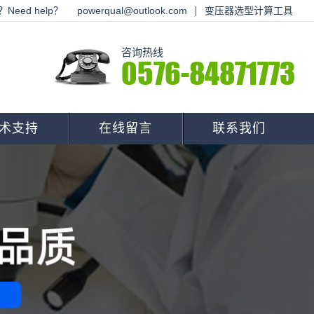
Need help？
powerqual@outlook.com
变压器选型计算工具
咨询热线
0576-84871773
术支持
在线留言
联系我们