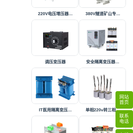
220V电压增压器…
380V隧道矿山专…
调压变压器
安全隔离变压器…
网站
首页
IT医用隔离变压…
单相220v转三相…
联系
电话