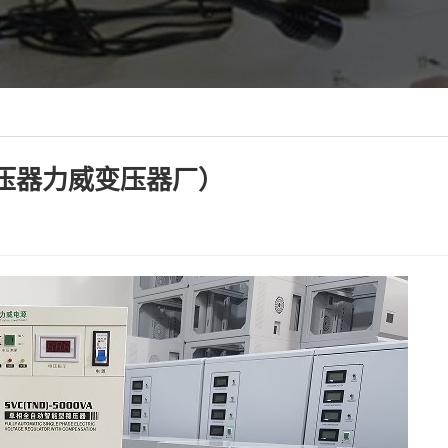
压器力威变压器厂）