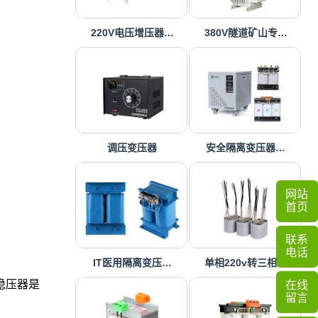
220V电压增压器…
380V隧道矿山专…
调压变压器
安全隔离变压器…
网站
首页
联系
电话
IT医用隔离变压…
单相220v转三相…
稳压器是
在线
留言