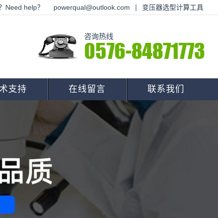
Need help？
powerqual@outlook.com
变压器选型计算工具
咨询热线
0576-84871773
术支持
在线留言
联系我们