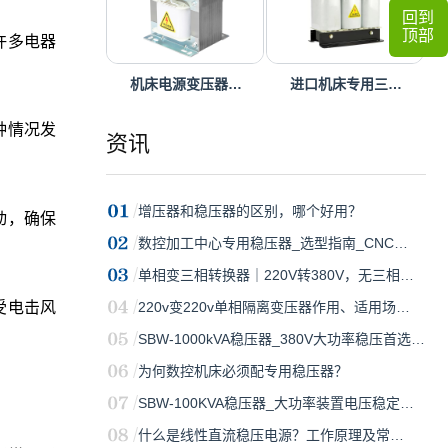
回到
顶部
许多电器
机床电源变压器…
进口机床专用三…
种情况发
资讯
增压器和稳压器的区别，哪个好用？
动，确保
数控加工中心专用稳压器_选型指南_CNC…
单相变三相转换器｜220V转380V，无三相…
受电击风
220v变220v单相隔离变压器作用、适用场…
SBW-1000kVA稳压器_380V大功率稳压首选…
为何数控机床必须配专用稳压器？
SBW-100KVA稳压器_大功率装置电压稳定…
什么是线性直流稳压电源？工作原理及常…