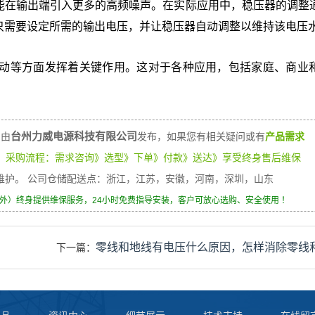
能在输出端引入更多的高频噪声。在实际应用中，稳压器的调整
只需要设定所需的输出电压，并让稳压器自动调整以维持该电压
动等方面发挥着关键作用。这对于各种应用，包括家庭、商业
台州力威电源科技有限公司
）
由
发布，如果您有相关疑问或有
产品需求
）
采购流程：需求咨询》选型》下单》付款》送达》享受终身售后维保
身维护。 公司仓储配送点：浙江，江苏，安徽，河南，深圳，山东
除外）终身提供维保服务，24小时免费指导安装，客户可放心选购、安全使用 ！
零线和地线有电压什么原因，怎样消除零线
下一篇：