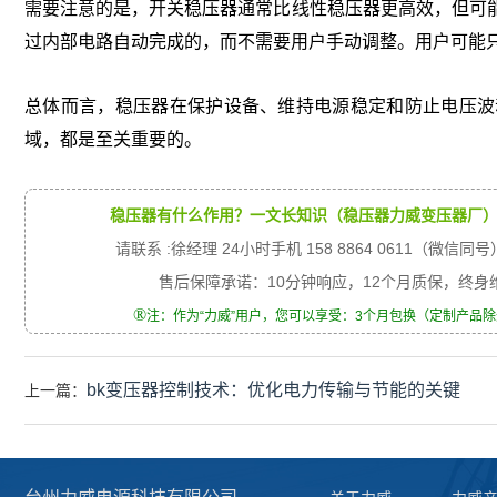
需要注意的是，开关稳压器通常比线性稳压器更高效，但可
过内部电路自动完成的，而不需要用户手动调整。用户可能
总体而言，稳压器在保护设备、维持电源稳定和防止电压波
域，都是至关重要的。
稳压器有什么作用？一文长知识（稳压器力威变压器厂
请联系 :徐经理 24小时手机 158 8864 0611（微信同号
售后保障承诺：10分钟响应，12个月质保，终
®
注：作为“力威”用户，您可以享受：3个月包换（定制产品
bk变压器控制技术：优化电力传输与节能的关键
上一篇：