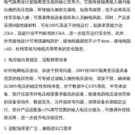
电气隔离设计是隔离变压器的核心竞争力。它能有效隔离输入侧与输
出侧的高压危险，即使输出侧发生漏电、短路等故障，也不会将高压
传导至输入侧，可显著降低设备损坏和人员触电风险。同时，产品多
采用H级绝缘材料，可在180℃高温下持续运行，短路承受能力达
25kA，远超行业平均标准的15kA，进一步提升运行安全性。此外，
外壳接地设计可增强漏电防护，接地线截面积不小于4mm，接地电阻
≤4Ω，杜绝零线与地线共用带来的安全隐患。
2. 电压输出更稳定，适配精密设备
针对电网电压波动、杂波干扰等问题，208V转380V隔离变压器具备
优异的稳压性能，可有效过滤输入侧的电压波动、谐波干扰，确保输
出380V电压的稳定性和纯净度。对于数据中心UPS系统、半导体设
备、医疗仪器等对电压精度要求极高的设备，能避免因电压波动导致
的设备误动作、数据丢失、元件损坏等问题，保障设备长期稳定运
行。部分产品还配备±5%调节范围的输入电压分接头，可微调补偿线
路压降，进一步提升电压稳定性。
3. 适配场景更广泛，兼顾进出口需求