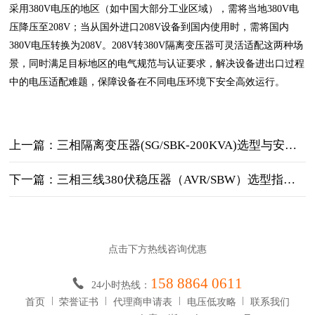
采用380V电压的地区（如中国大部分工业区域），需将当地380V电
压降压至208V；当从国外进口208V设备到国内使用时，需将国内
380V电压转换为208V。208V转380V隔离变压器可灵活适配这两种场
景，同时满足目标地区的电气规范与认证要求，解决设备进出口过程
中的电压适配难题，保障设备在不同电压环境下安全高效运行。
上一篇：三相隔离变压器(SG/SBK-200KVA)选型与安装维护指南
下一篇：三相三线380伏稳压器（AVR/SBW）选型指南_工业供电稳压设备
点击下方热线咨询优惠
158 8864 0611
24小时热线：
首页
荣誉证书
代理商申请表
电压低攻略
联系我们