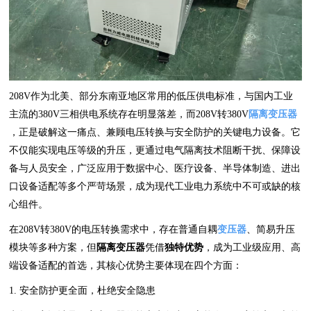
208V作为北美、部分东南亚地区常用的低压供电标准，与国内工业
主流的380V三相供电系统存在明显落差，而208V转380V
隔离变压器
，正是破解这一痛点、兼顾电压转换与安全防护的关键电力设备。它
不仅能实现电压等级的升压，更通过电气隔离技术阻断干扰、保障设
备与人员安全，广泛应用于数据中心、医疗设备、半导体制造、进出
口设备适配等多个严苛场景，成为现代工业电力系统中不可或缺的核
心组件。
在208V转380V的电压转换需求中，存在普通自耦
变压器
、简易升压
模块等多种方案，但
隔离变压器
凭借
独特优势
，成为工业级应用、高
端设备适配的首选，其核心优势主要体现在四个方面：
1. 安全防护更全面，杜绝安全隐患