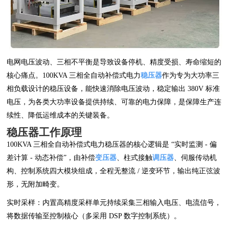
电网电压波动、三相不平衡是导致设备停机、精度受损、寿命缩短的
核心痛点。100KVA 三相全自动补偿式电力
稳压器
作为专为大功率三
相负载设计的稳压设备，能快速消除电压波动，稳定输出 380V 标准
电压，为各类大功率设备提供持续、可靠的电力保障，是保障生产连
续性、降低运维成本的关键装备。
稳压器工作原理
100KVA 三相全自动补偿式电力稳压器的核心逻辑是 “实时监测 - 偏
差计算 - 动态补偿”，由补偿
变压器
、柱式接触
调压器
、伺服传动机
构、控制系统四大模块组成，全程无整流 / 逆变环节，输出纯正弦波
形，无附加畸变。
实时采样：内置高精度采样单元持续采集三相输入电压、电流信号，
将数据传输至控制核心（多采用 DSP 数字控制系统）。