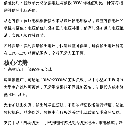
偏差比对：控制单元将采集电压与预设 380V 标准值对比，计算每相
需补偿的电压差值。
动态补偿：伺服电机根据指令带动调压器电刷移动，调整补偿电压的
极性与幅值；电压偏低时叠加正向电压补足，偏高时叠加反向电压抵
消，实现无级连续调节。
闭环反馈：实时反馈输出电压，快速调整补偿量，确保输出电压稳定
在 ±1%~±3% 精度范围内，全程无需人工干预。
核心优势
1. 高效稳压，适配多元负载
容量覆盖广，可适配 10kW~2000kW 范围负载，从中小型加工设备到
大型生产线均可覆盖，无需重复采购不同规格设备，初期投入成本降
低 40% 以上。
无附加波形失真，输出纯净正弦波，不影响精密设备运行精度，适配
数控机床、精密仪器、数据中心服务器等对电源质量要求高的负载。
支持手动 / 自动切换，可根据电网状况灵活切换稳压 / 市电模式，兼