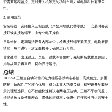
否需要远程监控、定时开关机等定制功能台州力威电源科技有限公
司。
2. 使用规范
安装接线：必须接入三相四线（严禁用地线代替零线），安装时务必
接好设备接地端子，由专业电工操作。
日常维护：定期清洁设备内部灰尘，检查接线端子紧固度、电刷磨损
情况，每年进行一次全面检修，确保运行可靠。
异常处理：出现过压、欠压、过载等告警时，先切断负载排查原因，
排除故障后再重启，切勿强行运行。
总结
100KVA 三相全自动补偿式电力稳压器以精准补偿、高效稳定、多重
防护、适配性广的核心优势，成为工业大功率负载、精密设备配套场
景的理想选择。它不仅能快速解决电网电压波动、三相不平衡问题，
还能延长设备使用寿命、降低运维成本，保障生产连续性与运营安全
性。