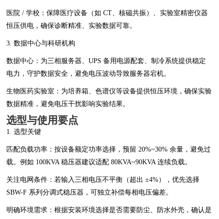
医院 / 学校：保障医疗设备（如 CT、核磁共振）、实验室精密仪器
恒压供电，确保诊断精准、实验数据可靠。
3. 数据中心与科研机构
数据中心：为三相服务器、UPS 备用电源配套、制冷系统提供稳定
电力，守护数据安全，避免电压波动导致服务器宕机。
生物医药实验室：为培养箱、色谱仪等设备提供恒压环境，确保实验
数据精准，避免电压干扰影响实验结果。
选型与使用要点
1. 选型关键
匹配负载功率：按设备额定功率选择，预留 20%~30% 余量，避免过
载。例如 100KVA 稳压器建议适配 80KVA~90KVA 连续负载。
关注电网条件：若输入三相电压不平衡（超出 ±4%），优先选择
SBW-F 系列分调式稳压器，可独立补偿每相电压偏差。
明确环境需求：根据安装环境选择是否需要防尘、防水外壳，确认是