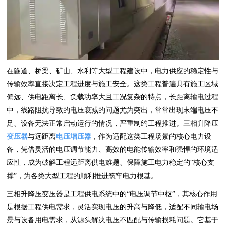
在隧道、桥梁、矿山、水利等大型工程建设中，电力供应的稳定性与
传输效率直接决定工程进度与施工安全。这类工程普遍具有施工区域
偏远、供电距离长、负载功率大且工况复杂的特点，长距离输电过程
中，线路阻抗导致的电压衰减的问题尤为突出，常常出现末端电压不
足、设备无法正常启动运行的情况，严重制约工程推进。三相升降压
变压器
与远距离
电压增压器
，作为适配这类工程场景的核心电力设
备，凭借灵活的电压调节能力、高效的电能传输效率和强悍的环境适
应性，成为破解工程远距离供电难题、保障施工电力稳定的“核心支
撑”，为各类大型工程的顺利推进筑牢电力根基。
三相升降压变压器是工程供电系统中的“电压调节中枢”，其核心作用
是根据工程供电需求，灵活实现电压的升高与降低，适配不同输电场
景与设备用电需求，从源头解决电压不匹配与传输损耗问题。它基于