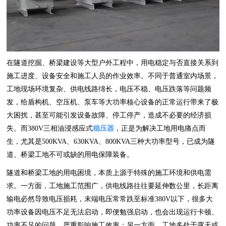
在隧道挖掘、桥梁建设等大型户外工程中，用电稳定与否直接关系到
施工进度、设备安全和施工人员的作业效率。不同于普通室内场景，
工地现场环境复杂、供电线路绵长，电压不稳、电压跌落等问题频
发，给盾构机、空压机、泵车等大功率核心设备的正常运行带来了极
大困扰，甚至可能引发设备故障、停工停产，造成不必要的经济损
失。而380V三相油浸感应式
稳压器
，正是为解决工地用电痛点而
生，尤其是500KVA、630KVA、800KVA三种大功率型号，已成为隧
道、桥梁工地不可或缺的用电保障装备。
隧道和桥梁工地的用电困境，本质上源于特殊的施工环境和供电需
求。一方面，工地施工范围广，供电线路往往要延伸数公里，长距离
输电必然导致电压损耗，末端电压常常跌至标准380V以下，很多大
功率设备因电压不足无法启动，即便勉强启动，也会出现运行卡顿、
功率不足的问题，严重影响施工效率；另一方面，工地多处于露天或