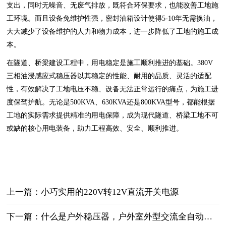
支出，同时无噪音、无废气排放，既符合环保要求，也能改善工地施
工环境。而且设备免维护性强，密封油箱设计使得5-10年无需换油，
大大减少了设备维护的人力和物力成本，进一步降低了工地的施工成
本。
在隧道、桥梁建设工程中，用电稳定是施工顺利推进的基础。380V
三相油浸感应式稳压器以其稳定的性能、耐用的品质、灵活的适配
性，有效解决了工地电压不稳、设备无法正常运行的痛点，为施工进
度保驾护航。无论是500KVA、630KVA还是800KVA型号，都能根据
工地的实际需求提供精准的用电保障，成为现代隧道、桥梁工地不可
或缺的核心用电装备，助力工程高效、安全、顺利推进。
上一篇：小巧实用的220V转12V直流开关电源
下一篇：什么是户外稳压器，户外室外型交流全自动防雨防雷稳压器