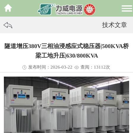
技术文章
隧道增压380V三相油浸感应式稳压器|500KVA桥
梁工地升压|630/800KVA
发布时间：2026-03-22
查阅：13
112
次