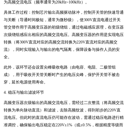
为高频交流电压（频率通常为20kHz~100kHz）。
具体工作过程：控制芯片输出高频驱动脉冲，控制开关管的快速导通
与关断（导通时间极短，通常为微秒级），使300V直流电通过开关
管交替作用于高频变压器的初级绕组，通过电磁感应原理，在变压器
次级绕组感应出相应的高频交流电压。高频变压器的作用是实现电压
转换（将300V直流对应的高频交流转换为220V直流对应的高频交
流），同时实现输入与输出的电气隔离，保障设备与操作人员的安
全。
此外，该环节还会设置尖峰吸收电路（由电容、电阻、二极管组
成），用于吸收开关管关断时产生的电压尖峰，保护开关管不被击
穿，延长电源使用寿命。
4. 稳压与输出滤波环节
高频变压器次级输出的高频交流电压，需经过二次整流（将高频交流
转换为单向脉动直流）和滤波，去除高频纹波，得到初步的220V直
流电压。但此时的直流电压仍可能存在波动，需通过稳压电路进行精
准调控，确保输出电压稳定在220V±1%（或±0.5%，根据精度等级而