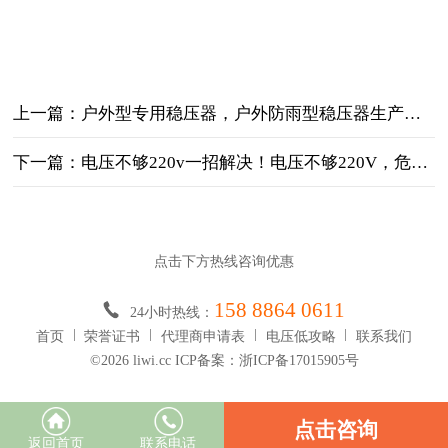
上一篇：户外型专用稳压器，户外防雨型稳压器生产厂家，电压调节平稳、效率高
下一篇：电压不够220v一招解决！电压不够220V，危害远比你想象的大
点击下方热线咨询优惠
158 8864 0611
24小时热线：
首页
荣誉证书
代理商申请表
电压低攻略
联系我们
©2026 liwi.cc ICP备案：浙ICP备17015905号
点击咨询
返回首页
联系电话