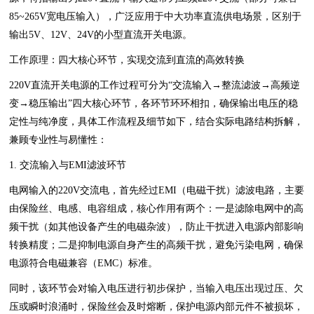
85~265V宽电压输入），广泛应用于中大功率直流供电场景，区别于
输出5V、12V、24V的小型直流开关电源。
工作原理：四大核心环节，实现交流到直流的高效转换
220V直流开关电源的工作过程可分为“交流输入→整流滤波→高频逆
变→稳压输出”四大核心环节，各环节环环相扣，确保输出电压的稳
定性与纯净度，具体工作流程及细节如下，结合实际电路结构拆解，
兼顾专业性与易懂性：
1. 交流输入与EMI滤波环节
电网输入的220V交流电，首先经过EMI（电磁干扰）滤波电路，主要
由保险丝、电感、电容组成，核心作用有两个：一是滤除电网中的高
频干扰（如其他设备产生的电磁杂波），防止干扰进入电源内部影响
转换精度；二是抑制电源自身产生的高频干扰，避免污染电网，确保
电源符合电磁兼容（EMC）标准。
同时，该环节会对输入电压进行初步保护，当输入电压出现过压、欠
压或瞬时浪涌时，保险丝会及时熔断，保护电源内部元件不被损坏，