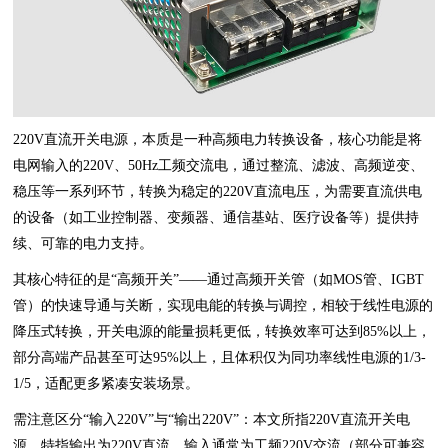
220V直流开关电源，本质是一种高频电力转换设备，核心功能是将
电网输入的220V、50Hz工频交流电，通过整流、滤波、高频逆变、
稳压等一系列环节，转换为稳定的220V直流电压，为需要直流供电
的设备（如工业控制器、变频器、通信基站、医疗设备等）提供持
续、可靠的电力支持。
其核心特征的是“高频开关”——通过高频开关管（如MOS管、IGBT
管）的快速导通与关断，实现电能的转换与调控，相较于线性电源的
降压式转换，开关电源的能量损耗更低，转换效率可达到85%以上，
部分高端产品甚至可达95%以上，且体积仅为同功率线性电源的1/3-
1/5，适配更多紧凑安装场景。
需注意区分“输入220V”与“输出220V”：本文所指220V直流开关电
源，特指输出为220V直流，输入通常为工频220V交流（部分可兼容