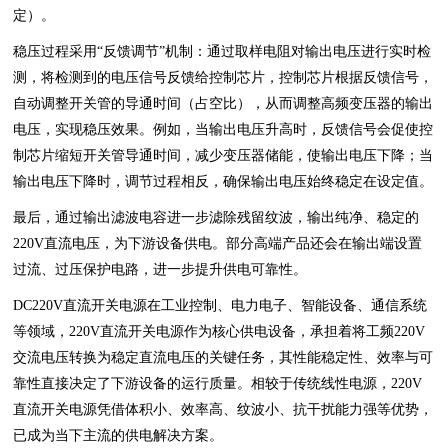
定）。
稳压过程采用“反馈调节”机制：通过取样电阻对输出电压进行实时检
测，将检测到的电压信号反馈给控制芯片，控制芯片根据反馈信号，
自动调整开关管的导通时间（占空比），从而调整高频变压器的输出
电压，实现稳压效果。例如，当输出电压升高时，反馈信号会促使控
制芯片缩短开关管导通时间，减少变压器储能，使输出电压下降；当
输出电压下降时，调节过程相反，确保输出电压始终稳定在设定值。
最后，通过输出滤波电容进一步滤除残留纹波，输出纯净、稳定的
220V直流电压，为下游设备供电。部分高端产品还会在输出端设置
过流、过压保护电路，进一步提升供电可靠性。
DC220V直流开关电源在工业控制、电力电子、智能设备、通信系统
等领域，220V直流开关电源作为核心供电设备，承担着将工频220V
交流电压转换为稳定直流电压的关键任务，其性能稳定性、效率与可
靠性直接决定了下游设备的运行质量。相较于传统线性电源，220V
直流开关电源凭借体积小、效率高、纹波小、抗干扰能力强等优势，
已成为当下主流的供电解决方案。