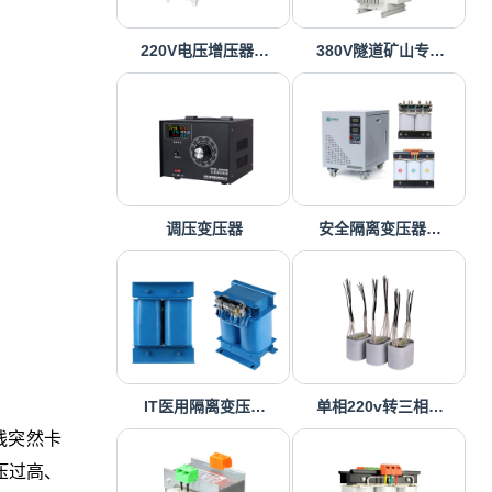
220V电压增压器…
380V隧道矿山专…
调压变压器
安全隔离变压器…
IT医用隔离变压…
单相220v转三相…
线突然卡
压过高、