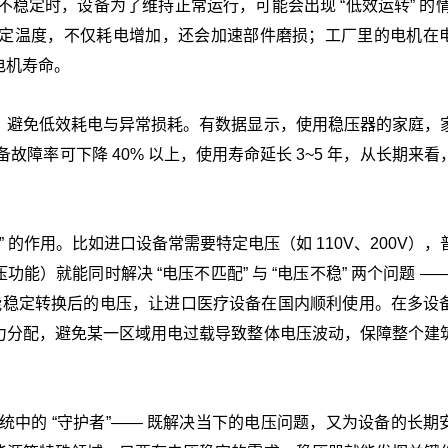
不稳定时，设备为了维持正常运行，可能会出现 “低效运转” 的情
定温度，不仅耗电增加，还会加速部件磨损；工厂里的电机在
电机寿命。
，避免低效耗电与异常损耗。有数据显示，使用稳压器的家庭，
故障率可下降 40% 以上，使用寿命延长 3~5 年，从长期来看
 的作用。比如进口设备常需要特定电压（如 110V、200V），
能）就能同时解决 “电压不匹配” 与 “电压不稳” 两个问题 —
V，又能稳定转换后的电压，让进口医疗设备在国内顺利使用。在多设
力分配，避免某一区域用电过载导致整体电压波动，保障整个建
系统中的 “守护者”—— 既解决当下的电压问题，又为设备的长期