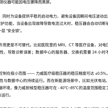
检测仪器可能因电压骤降而黑屏。
同时为设备提供平稳的启动电力，避免设备因瞬间电压波动出现
保护功能，当设备出现故障导致电流过大时，稳压器会自动切断
 “安全锁”。
作用更是不可替代。比如医院里的 MRI、CT 等医疗设备，对电
确性，导致诊断误差；数据中心的服务器、交换机需要 24 小时
控制在极小范围 —— 力威医疗级稳压器的稳压精度可达 ±0.5%
性与数据中心的持续运行。而在新能源场景中，比如光伏电站
境，像力威耐候型稳压器可在 - 40℃~85℃的温度范围稳定
与运行。