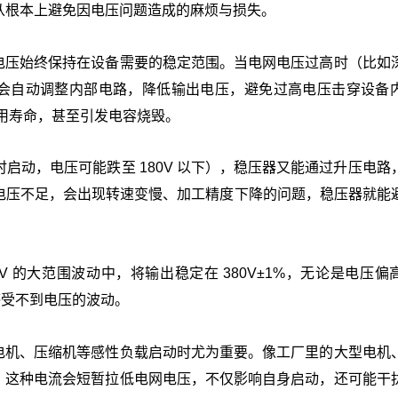
从根本上避免因电压问题造成的麻烦与损失。
出电压始终保持在设备需要的稳定范围。当电网电压过高时（比如
，稳压器会自动调整内部电路，降低输出电压，避免过高电压击穿设备
用寿命，甚至引发电容烧毁。
启动，电压可能跌至 180V 以下），稳压器又能通过升压电路
电压不足，会出现转速变慢、加工精度下降的问题，稳压器就能
56V 的大范围波动中，将输出稳定在 380V±1%，无论是电压
感受不到电压的波动。
在电机、压缩机等感性负载启动时尤为重要。像工厂里的大型电机
”，这种电流会短暂拉低电网电压，不仅影响自身启动，还可能干