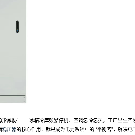
隐形威胁”—— 冰箱冷库频繁停机、空调忽冷忽热，工厂里生产
而
稳压器
的核心作用，就是成为电力系统中的 “平衡者”，解决电