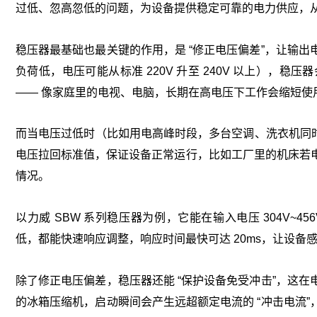
过低、忽高忽低的问题，为设备提供稳定可靠的电力供应，
稳压器最基础也最关键的作用，是 “修正电压偏差”，让输
负荷低，电压可能从标准 220V 升至 240V 以上）
—— 像家庭里的电视、电脑，长期在高电压下工作会缩短使
而当电压过低时（比如用电高峰时段，多台空调、洗衣机同时
电压拉回标准值，保证设备正常运行，比如工厂里的机床若
情况。
以力威 SBW 系列稳压器为例，它能在输入电压 304V~4
低，都能快速响应调整，响应时间最快可达 20ms，让设备
除了修正电压偏差，稳压器还能 “保护设备免受冲击”，这
的冰箱压缩机，启动瞬间会产生远超额定电流的 “冲击电流