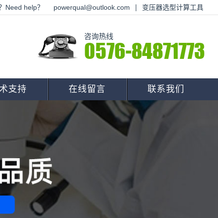
Need help？
powerqual@outlook.com
变压器选型计算工具
咨询热线
0576-84871773
术支持
在线留言
联系我们