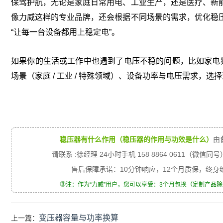
保驾护航，无论是家庭日常用电、工业生产，还是医疗、新
像力威这样的专业品牌，还会根据不同场景的需求，优化稳
“让每一台设备都用上稳定电”。
如果你的生活或工作中也遇到了电压不稳的问题，比如家电频
场景（家庭 / 工业 / 特殊领域）、设备功率与电压需求
稳压器有什么作用（稳压器的作用与功效是什么）
由
请联系 :徐经理 24小时手机 158 8864 0611（微信同号
售后保障承诺：10分钟响应，12个月质保，终
®
注：作为“力威”用户，您可以享受：3个月包换（定制产品
变压器容量与功率换算
上一篇：