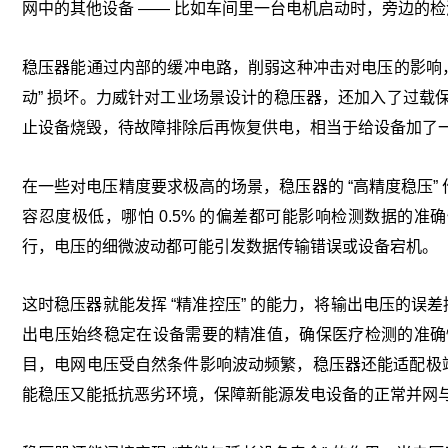
网中的其他设备 —— 比如车间里一台电机启动时，旁边的
稳压器能通过内部的缓冲电路，削弱这种冲击对电压的影响，
动” 损坏。力威针对工业场景设计的稳压器，还加入了过载
止设备烧毁，待故障排除后再恢复供电，相当于给设备加了一层
在一些对电压精度要求极高的场景，稳压器的 “高精度稳压” 
容忍度极低，哪怕 0.5% 的偏差都可能影响检测数据的准
行，电压的细微波动都可能引发数据传输错误或设备宕机。
这时稳压器就能发挥 “精准控压” 的能力，将输出电压的误差
出电压始终稳定在设备需要的精准值，确保医疗检测的准确
目，电网电压受自然条件影响波动频繁，稳压器还能适配极端环
能稳压又能抵抗恶劣环境，保障新能源发电设备的正常并网