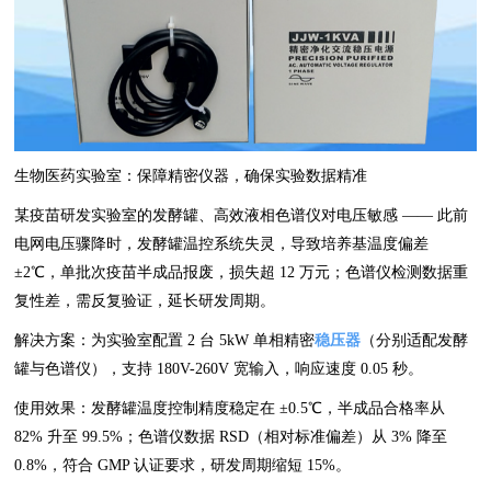
生物医药实验室：保障精密仪器，确保实验数据精准
某疫苗研发实验室的发酵罐、高效液相色谱仪对电压敏感 —— 此前
电网电压骤降时，发酵罐温控系统失灵，导致培养基温度偏差
±2℃，单批次疫苗半成品报废，损失超 12 万元；色谱仪检测数据重
复性差，需反复验证，延长研发周期。
解决方案：为实验室配置 2 台 5kW 单相精密
稳压器
（分别适配发酵
罐与色谱仪），支持 180V-260V 宽输入，响应速度 0.05 秒。
使用效果：发酵罐温度控制精度稳定在 ±0.5℃，半成品合格率从
82% 升至 99.5%；色谱仪数据 RSD（相对标准偏差）从 3% 降至
0.8%，符合 GMP 认证要求，研发周期缩短 15%。