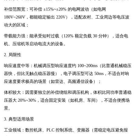
补偿范围宽：可补偿 ±15%~±20% 的电网波动（如电网
180V~260V，都能稳定输出 220V），适配农村、工业周边等电压波
动大的区域；
带载能力强：能承受短时过载（120% 额定负载 30 分钟），适合电
机、压缩机等启动电流大的设备。
2. 局限性
响应速度中等：机械调压型响应速度约 100~200ms（比普通机械稳压
器快，但比无触点稳压器慢），电子调压型可达 50ms，不适合对响
应速度要求极高的场景（如雷达、高频通信设备）；
体积较大：因需要独立的补偿绕组和调压机构，体积比同功率普通稳
压器大 20%~30%，适合固定安装（如机房、车间），不适合便携场
景。
3. 典型适用场景
工业领域：数控机床、PLC 控制系统、变频器（需稳定电压避免报