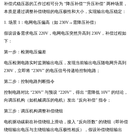
补偿式稳压器的工作过程可分为 “降压补偿”“升压补偿” 两种场景，
本质是通过调整补偿绕组的电压极性和大小，实现输出电压稳定：
1. 场景 1：电网电压偏高（如 230V→需降压补偿）
假设设备需求电压 220V，电网电压突然升高到 230V，补偿过程如
下：
第一步：检测电压偏差
电压检测电路实时监测输出电压，发现当前输出电压随电网升高到
230V，立即将 “230V” 的电压信号传递给控制电路；
第二步：控制电路判断指令
控制电路对比 “230V” 与预设 “220V”，得出 “需降低 10V” 的结论，
向调压机构（如机械调压的电机）发出 “反向补偿” 指令；
第三步：调压机构调整补偿绕组
电机驱动碳刷在补偿绕组上滑动，接入 “反向匝数” 的绕组（即补偿
绕组输出电压与主绕组输出电压极性相反），假设补偿绕组输出