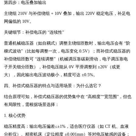
第四步：电压叠加输出
主绕组 210V 与补偿绕组 + 10V 叠加，输出 220V 稳定电压，补足电
网偏低的 10V。
关键细节：补偿电压的 “连续性”
普通机械稳压器（如自耦式）调整主绕组匝数时，输出电压会有 “阶
梯式波动”（比如每调整一次，电压变化 0.5V）；而补偿式稳压器的
补偿绕组匝数可 “连续调整”（机械调压靠碳刷滑动，电子调压靠电
子开关细分匝数），补偿电压能从 0V 平滑调整到 ±20V（或更
大），因此输出电压波动极小，精度可达 ±0.5%。
四、补偿式稳压器的特点与适用场景：为什么选它？
结合原理可知，补偿式稳压器的优势集中在 “高精度”“宽范围”，但也
有局限性，需根据场景选择：
1. 核心优势
稳压精度高：输出电压偏差≤±1%，适合医疗仪器（如 CT 机、血液
分析仪）、精密机床（定位精度 ±0.001mm）等对电压敏感的设备；