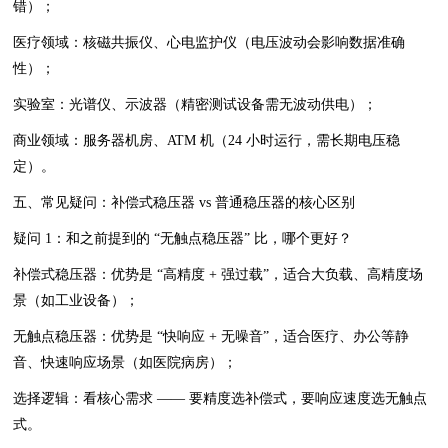
错）；
医疗领域：核磁共振仪、心电监护仪（电压波动会影响数据准确
性）；
实验室：光谱仪、示波器（精密测试设备需无波动供电）；
商业领域：服务器机房、ATM 机（24 小时运行，需长期电压稳
定）。
五、常见疑问：补偿式稳压器 vs 普通稳压器的核心区别
疑问 1：和之前提到的 “无触点稳压器” 比，哪个更好？
补偿式稳压器：优势是 “高精度 + 强过载”，适合大负载、高精度场
景（如工业设备）；
无触点稳压器：优势是 “快响应 + 无噪音”，适合医疗、办公等静
音、快速响应场景（如医院病房）；
选择逻辑：看核心需求 —— 要精度选补偿式，要响应速度选无触点
式。