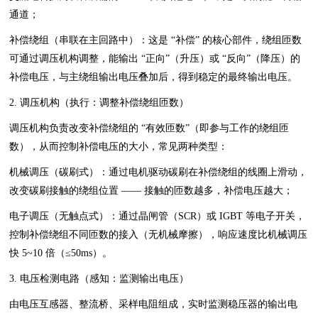
通道；
补偿绕组（串联在主回路中）：这是 “补偿” 的核心部件，绕组匝数
可通过调压机构调整，能输出 “正向”（升压）或 “反向”（降压）的
补偿电压，与主绕组输出电压叠加后，得到稳定的最终输出电压。
2. 调压机构（执行：调整补偿绕组匝数）
调压机构负责改变补偿绕组的 “有效匝数”（即参与工作的绕组匝
数），从而控制补偿电压的大小，常见两种类型：
机械调压（碳刷式）：通过电机驱动碳刷在补偿绕组的线圈上滑动，
改变碳刷接触的绕组位置 —— 接触的匝数越多，补偿电压越大；
电子调压（无触点式）：通过晶闸管（SCR）或 IGBT 等电子开关，
控制补偿绕组不同匝数的接入（无机械摩擦），响应速度比机械调压
快 5~10 倍（≤50ms）。
3. 电压检测电路（感知：监测输出电压）
由电压互感器、整流桥、采样电阻组成，实时监测稳压器的输出电