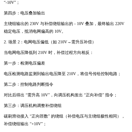
“-10V”；
第四步：电压叠加输出
主绕组输出的 230V 与补偿绕组输出的 - 10V 叠加，最终输出 220V
稳定电压，抵消电网偏高的 10V。
2. 场景 2：电网电压偏低（如 210V→需升压补偿）
当电网电压降低到 210V 时，补偿过程方向相反：
第一步：检测电压偏差
电压检测电路监测到输出电压降至 210V，将信号传给控制电路；
第二步：控制电路判断指令
对比后得出 “需升高 10V”，向调压机构发出 “正向补偿” 指令；
第三步：调压机构调整补偿绕组
碳刷滑动接入 “正向匝数” 的绕组（补偿电压与主绕组极性相同），
补偿绕组输出 “+10V”；