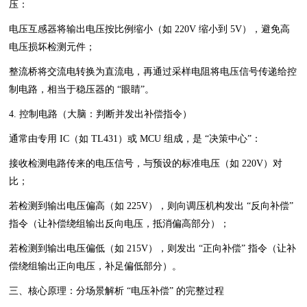
压：
电压互感器将输出电压按比例缩小（如 220V 缩小到 5V），避免高
电压损坏检测元件；
整流桥将交流电转换为直流电，再通过采样电阻将电压信号传递给控
制电路，相当于稳压器的 “眼睛”。
4. 控制电路（大脑：判断并发出补偿指令）
通常由专用 IC（如 TL431）或 MCU 组成，是 “决策中心”：
接收检测电路传来的电压信号，与预设的标准电压（如 220V）对
比；
若检测到输出电压偏高（如 225V），则向调压机构发出 “反向补偿”
指令（让补偿绕组输出反向电压，抵消偏高部分）；
若检测到输出电压偏低（如 215V），则发出 “正向补偿” 指令（让补
偿绕组输出正向电压，补足偏低部分）。
三、核心原理：分场景解析 “电压补偿” 的完整过程