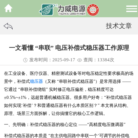
技术文章
一文看懂 “串联” 电压补偿式稳压器工作原理
发布时间：2025-09-17
查阅：13
384
次
在工业设备、医疗仪器、精密测试设备等对电压稳定性要求极高的场
景中，补偿式
稳压器
（又称 “串联补偿式稳压器”）是常用选择 ——
它通过 “串联补偿绕组” 实时修正电压偏差，稳压精度可达
±0.5%~±1%，远超普通机械稳压器。很多用户好奇：“补偿式稳压器
如何实现‘补偿’？和普通稳压器有什么本质区别？” 本文将从结构、
原理、场景三方面拆解，让你搞懂它的核心工作逻辑。
一、先明确：补偿式稳压器的核心定位 ——“高精度电压微调器”
补偿式稳压器的本质是 “在主供电回路中串联一个‘可调节的补偿电