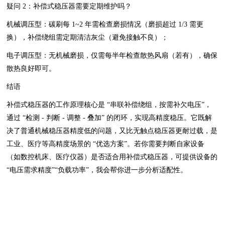
疑问 2：补偿式稳压器需要定期维护吗？
机械调压型：碳刷每 1~2 年需检查磨损情况（磨损超过 1/3 需更
换），补偿绕组需定期清洁灰尘（避免接触不良）；
电子调压型：无机械磨损，仅需每半年检查散热风扇（若有），确保
散热良好即可。
结语
补偿式稳压器的工作原理核心是 “串联补偿绕组，按需补欠电压”，
通过 “检测 - 判断 - 调整 - 叠加” 的闭环，实现高精度稳压。它既解
决了普通机械稳压器精度低的问题，又比无触点稳压器更耐过载，是
工业、医疗等高精度场景的 “优选方案”。若你需要判断自家设备
（如数控机床、医疗仪器）是否适合用补偿式稳压器，可提供设备的
“电压需求精度”“负载功率”，我会帮你进一步分析适配性。