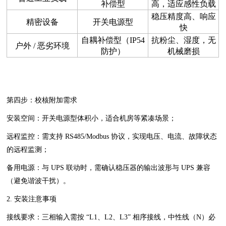
补偿型
高，适应感性负载
稳压精度高、响应
精密设备
开关电源型
快
自耦补偿型（IP54
抗粉尘、湿度，无
户外 / 恶劣环境
防护）
机械磨损
第四步：校核附加需求
安装空间：开关电源型体积小，适合机房等紧凑场景；
远程监控：需支持 RS485/Modbus 协议，实现电压、电流、故障状态
的远程监测；
备用电源：与 UPS 联动时，需确认稳压器的输出波形与 UPS 兼容
（避免谐波干扰）。
2. 安装注意事项
接线要求：三相输入需按 “L1、L2、L3” 相序接线，中性线（N）必