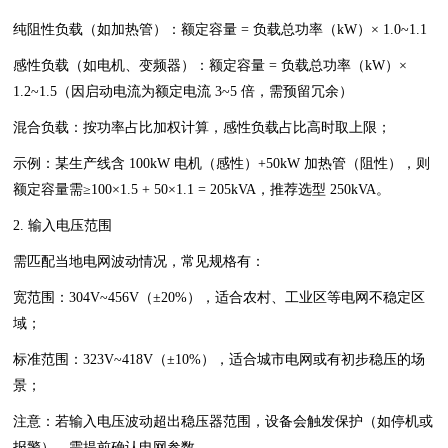
纯阻性负载（如加热管）：额定容量 = 负载总功率（kW）× 1.0~1.1
感性负载（如电机、变频器）：额定容量 = 负载总功率（kW）×
1.2~1.5（因启动电流为额定电流 3~5 倍，需预留冗余）
混合负载：按功率占比加权计算，感性负载占比高时取上限；
示例：某生产线含 100kW 电机（感性）+50kW 加热管（阻性），则
额定容量需≥100×1.5 + 50×1.1 = 205kVA，推荐选型 250kVA。
2. 输入电压范围
需匹配当地电网波动情况，常见规格有：
宽范围：304V~456V（±20%），适合农村、工业区等电网不稳定区
域；
标准范围：323V~418V（±10%），适合城市电网或有初步稳压的场
景；
注意：若输入电压波动超出稳压器范围，设备会触发保护（如停机或
报警），需提前确认电网参数。