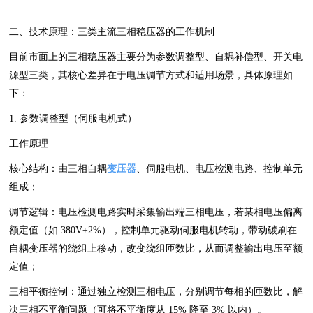
二、技术原理：三类主流三相稳压器的工作机制
目前市面上的三相稳压器主要分为参数调整型、自耦补偿型、开关电
源型三类，其核心差异在于电压调节方式和适用场景，具体原理如
下：
1. 参数调整型（伺服电机式）
工作原理
核心结构：由三相自耦
变压器
、伺服电机、电压检测电路、控制单元
组成；
调节逻辑：电压检测电路实时采集输出端三相电压，若某相电压偏离
额定值（如 380V±2%），控制单元驱动伺服电机转动，带动碳刷在
自耦变压器的绕组上移动，改变绕组匝数比，从而调整输出电压至额
定值；
三相平衡控制：通过独立检测三相电压，分别调节每相的匝数比，解
决三相不平衡问题（可将不平衡度从 15% 降至 3% 以内）。