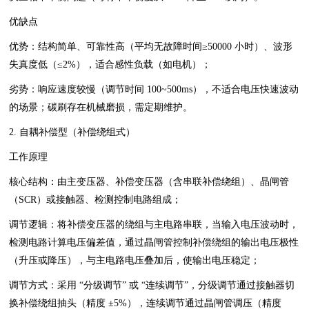
优缺点
优势：结构简单、可靠性高（平均无故障时间≥50000 小时）、波形
失真度低（≤2%），适合感性负载（如电机）；
劣势：响应速度较慢（调节时间 100~500ms），不适合电压快速波动
的场景；碳刷存在机械磨损，需定期维护。
2. 自耦补偿型（补偿绕组式）
工作原理
核心结构：由主变压器、补偿变压器（含串联补偿绕组）、晶闸管
（SCR）或接触器、检测控制电路组成；
调节逻辑：将补偿变压器的绕组与主电路串联，当输入电压波动时，
检测电路计算电压偏差值，通过晶闸管控制补偿绕组的输出电压极性
（升压或降压），与主电路电压叠加后，使输出电压稳定；
调节方式：采用 “分级调节” 或 “连续调节”，分级调节通过接触器切
换补偿绕组抽头（精度 ±5%），连续调节通过晶闸管调压（精度