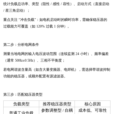
统计负载总功率、类型（阻性 / 感性 / 容性）、启动方式（直接启动
/ 星三角启动）；
重点关注 “冲击负载”：如电机启动时的瞬时功率，需确保稳压器的
过载能力可覆盖（如 120% 过载 1 分钟）。
第二步：分析电网条件
测量当地电网的输入电压波动范围（连续监测 24 小时）、频率偏差
（通常 50Hz±0.5Hz）、三相不平衡度；
若电网谐波含量高（如含大量变频器、电焊机），需选择带谐波抑制
功能的稳压器，或额外配置有源滤波器。
第三步：匹配稳压器类型
负载类型
推荐稳压器类型
核心原因
参数调整型 / 自耦
成本低、可靠性
普通工业负载