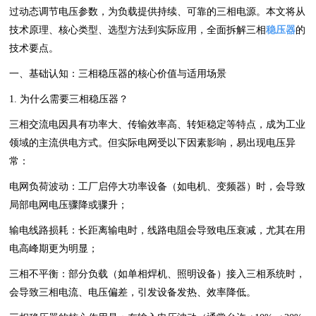
过动态调节电压参数，为负载提供持续、可靠的三相电源。本文将从
技术原理、核心类型、选型方法到实际应用，全面拆解三相
稳压器
的
技术要点。
一、基础认知：三相稳压器的核心价值与适用场景
1. 为什么需要三相稳压器？
三相交流电因具有功率大、传输效率高、转矩稳定等特点，成为工业
领域的主流供电方式。但实际电网受以下因素影响，易出现电压异
常：
电网负荷波动：工厂启停大功率设备（如电机、变频器）时，会导致
局部电网电压骤降或骤升；
输电线路损耗：长距离输电时，线路电阻会导致电压衰减，尤其在用
电高峰期更为明显；
三相不平衡：部分负载（如单相焊机、照明设备）接入三相系统时，
会导致三相电流、电压偏差，引发设备发热、效率降低。