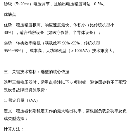
秒级（5~20ms）电压调节，且输出电压精度可达 ±0.5%。
优缺点
优势：稳压精度极高、响应速度最快、体积小（比传统机型小
30%），适合精密设备（如医疗仪器、半导体设备）；
劣势：转换效率略低（满载效率 90%~95%，传统机型
95%~98%）、成本高，大功率机型（＞100kVA）技术难度大。
三、关键技术指标：选型的核心依据
选型三相稳压器时，需重点关注以下 6 项指标，避免因参数不匹配导
致设备故障或资源浪费：
1. 额定容量（kVA）
定义：稳压器长期稳定工作的最大输出功率，需根据负载总功率及负
载类型选择；
计算方法：