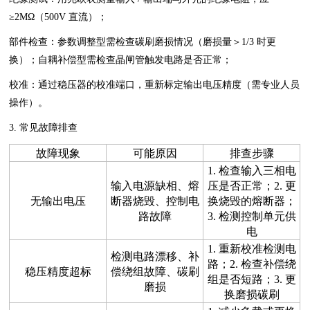
≥2MΩ（500V 直流）；
部件检查：参数调整型需检查碳刷磨损情况（磨损量＞1/3 时更
换）；自耦补偿型需检查晶闸管触发电路是否正常；
校准：通过稳压器的校准端口，重新标定输出电压精度（需专业人员
操作）。
3. 常见故障排查
故障现象
可能原因
排查步骤
1. 检查输入三相电
输入电源缺相、熔
压是否正常；2. 更
无输出电压
断器烧毁、控制电
换烧毁的熔断器；
路故障
3. 检测控制单元供
电
1. 重新校准检测电
检测电路漂移、补
路；2. 检查补偿绕
稳压精度超标
偿绕组故障、碳刷
组是否短路；3. 更
磨损
换磨损碳刷