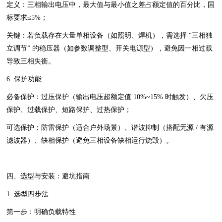
定义：三相输出电压中，最大值与最小值之差占额定值的百分比，国
标要求≤5%；
关键：若负载存在大量单相设备（如照明、焊机），需选择 “三相独
立调节” 的稳压器（如参数调整型、开关电源型），避免因一相过载
导致三相失衡。
6. 保护功能
必备保护：过压保护（输出电压超额定值 10%~15% 时触发）、欠压
保护、过载保护、短路保护、过热保护；
可选保护：防雷保护（适合户外场景）、谐波抑制（搭配无源 / 有源
滤波器）、缺相保护（避免三相设备缺相运行烧毁）。
四、选型与安装：避坑指南
1. 选型四步法
第一步：明确负载特性