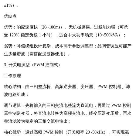
±1%）。
优缺点
优势：响应速度快（20~100ms）、无机械磨损、过载能力强（可承
受 120% 额定负载 1 小时），适合中大功率场景（10~500kVA）；
劣势：补偿绕组设计复杂，成本高于参数调整型；晶闸管调压可能产
生少量谐波（需搭配滤波器使用）。
3. 开关电源型（PWM 控制式）
工作原理
核心结构：由三相整流桥、高频逆变器、变压器、PWM 控制器、滤
波电路组成；
调节逻辑：先将输入的三相交流电整流为直流电，再通过 PWM 控制
器控制逆变器，将直流电转换为高频交流电，经变压器变压后，再次
整流滤波为稳定的三相交流电输出；
核心优势：通过高频 PWM 控制（开关频率 20~50kHz），可实现毫