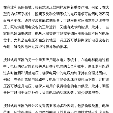
在商业和民用领域，接触式调压器同样发挥着重要作用。例如，在大
型商场或写字楼中，照明系统和空调系统的电压需求可能因时段不同
而有所变化。通过安装接触式调压器，可以根据实际需求灵活调整电
压，既能满足用电设备的正常运行，又能有效节约能源。此外，一些
家用电器如电烤箱、电热水器等也可能需要调压器来适应不同的电压
需求。尤其是在电压不稳定的地区，调压器可以起到保护电器设备的
作用，避免因电压过高或过低导致的损坏。
接触式调压器的另一个重要应用是在电力系统中。在输电和配电过程
中，电压的稳定性直接关系到整个电网的安全和效率。调压器可以通
过实时监测和调整电压，确保电网中的电压始终保持在合理范围内。
例如，在长距离输电线路中，电压可能会因线路损耗而下降，此时调
压器可以提升电压，确保末端用户获得稳定的电力供应。此外，调压
器还可以用于无功补偿，提高电网的功率因数，减少能源浪费。
接触式调压器的设计和制造需要考虑多种因素，包括负载类型、电压
范围、环境条件等。不同类型的调压器具有不同的技术特点和应用场