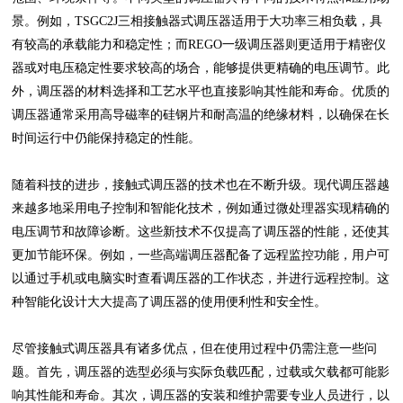
景。例如，TSGC2J三相接触器式调压器适用于大功率三相负载，具
有较高的承载能力和稳定性；而REGO一级调压器则更适用于精密仪
器或对电压稳定性要求较高的场合，能够提供更精确的电压调节。此
外，调压器的材料选择和工艺水平也直接影响其性能和寿命。优质的
调压器通常采用高导磁率的硅钢片和耐高温的绝缘材料，以确保在长
时间运行中仍能保持稳定的性能。
随着科技的进步，接触式调压器的技术也在不断升级。现代调压器越
来越多地采用电子控制和智能化技术，例如通过微处理器实现精确的
电压调节和故障诊断。这些新技术不仅提高了调压器的性能，还使其
更加节能环保。例如，一些高端调压器配备了远程监控功能，用户可
以通过手机或电脑实时查看调压器的工作状态，并进行远程控制。这
种智能化设计大大提高了调压器的使用便利性和安全性。
尽管接触式调压器具有诸多优点，但在使用过程中仍需注意一些问
题。首先，调压器的选型必须与实际负载匹配，过载或欠载都可能影
响其性能和寿命。其次，调压器的安装和维护需要专业人员进行，以