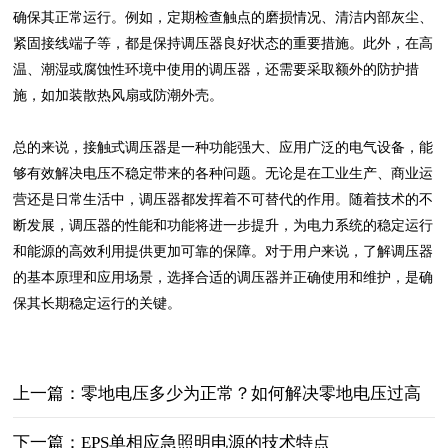
确保其正常运行。例如，定期检查触点的磨损情况、清洁内部灰尘、
紧固接线端子等，都是保持调压器良好状态的重要措施。此外，在高
温、潮湿或腐蚀性环境中使用的调压器，还需要采取额外的防护措
施，如加装散热风扇或防潮外壳。
总的来说，接触式调压器是一种功能强大、应用广泛的电气设备，能
够有效解决电压不稳定带来的各种问题。无论是在工业生产、商业运
营还是日常生活中，调压器都发挥着不可替代的作用。随着技术的不
断发展，调压器的性能和功能将进一步提升，为电力系统的稳定运行
和能源的高效利用提供更加可靠的保障。对于用户来说，了解调压器
的基本原理和应用场景，选择合适的调压器并正确使用和维护，是确
保其长期稳定运行的关键。
上一篇：零地电压多少为正常？如何解决零地电压过高
下一篇：EPS单相应急照明电源的技术特点