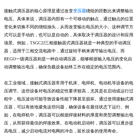
接触式调压器的核心原理是通过改变
变压器
绕组的匝数比来调整输出
电压。具体来说，调压器内部有一个可移动的触点，通过触点的位置
变化来切换不同的绕组抽头，从而改变输出电压的大小。这种调节方
式可以是手动的，也可以是自动的，具体取决于调压器的设计和应用
场景。例如，TSGC2J三相接触器式调压器就是一种典型的手动调压
器，适用于三相交流电路中，通过旋转手柄来调节输出电压。而
REGO一级调压器则是一种自动调压器，能够根据输入电压的变化自
动调整输出电压，确保负载设备始终工作在稳定的电压范围内。
在工业领域，接触式调压器常用于机床、电焊机、电动机等设备的电
压调节。这些设备对电压的稳定性要求较高，尤其是在启动或运行过
程中，电压波动可能导致设备性能下降甚至损坏。通过使用接触式调
压器，可以有效地避免这些问题，确保设备在最佳状态下运行。例
如，在电焊机中，调压器可以根据焊接材料的厚度和类型调整输出电
压，从而获得最佳的焊接效果。在电动机启动时，调压器可以逐步提
高电压，减少启动电流对电网的冲击，延长设备的使用寿命。