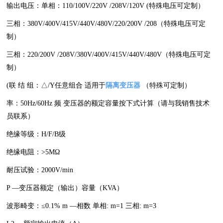
输出电压：单相：110/100V/220V /208V/120V (特殊电压可定制）
三相：380V/400V/415V/440V/480V/220/200V /208（特殊电压可定
制）
三相：220/200V /208V/380V/400V/415V/440V/480V（特殊电压可定
制）
(联 结 组：△/Y任意组合 适用于
隔离变压器
（特殊可定制）
率：50Hz/60Hz 频 变压器的额定容量按下式计算（请与我销售技术
员联系）
绝缘等级：H/F/B级
绝缘电阻：>5MΩ
耐压试验：2000V/min
P —变压器额定（输出）容量（KVA）
波形畸变：≤0.1% m —相数 单相: m=1 三相: m=3