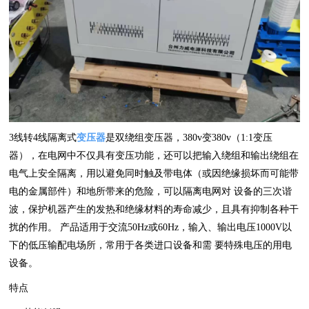
3线转4线隔离式
变压器
是双绕组变压器，380v变380v（1:1变压
器），在电网中不仅具有变压功能，还可以把输入绕组和输出绕组在
电气上安全隔离，用以避免同时触及带电体（或因绝缘损坏而可能带
电的金属部件）和地所带来的危险，可以隔离电网对 设备的三次谐
波，保护机器产生的发热和绝缘材料的寿命减少，且具有抑制各种干
扰的作用。 产品适用于交流50Hz或60Hz，输入、输出电压1000V以
下的低压输配电场所，常用于各类进口设备和需 要特殊电压的用电
设备。
特点