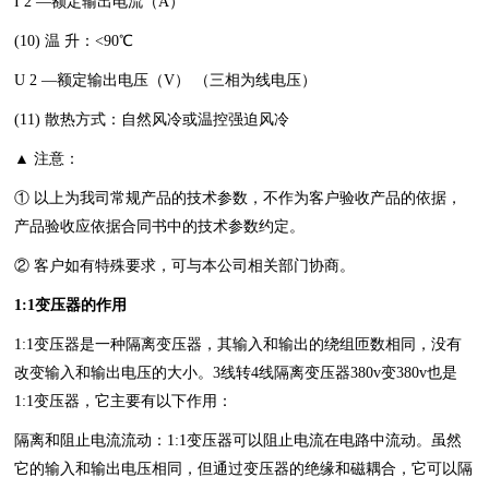
I 2 —额定输出电流（A）
(10) 温 升：<90℃
U 2 —额定输出电压（V） （三相为线电压）
(11) 散热方式：自然风冷或温控强迫风冷
▲ 注意：
① 以上为我司常规产品的技术参数，不作为客户验收产品的依据，
产品验收应依据合同书中的技术参数约定。
② 客户如有特殊要求，可与本公司相关部门协商。
1:1变压器的作用
1:1变压器是一种隔离变压器，其输入和输出的绕组匝数相同，没有
改变输入和输出电压的大小。3线转4线隔离变压器380v变380v也是
1:1变压器，它主要有以下作用：
隔离和阻止电流流动：1:1变压器可以阻止电流在电路中流动。虽然
它的输入和输出电压相同，但通过变压器的绝缘和磁耦合，它可以隔