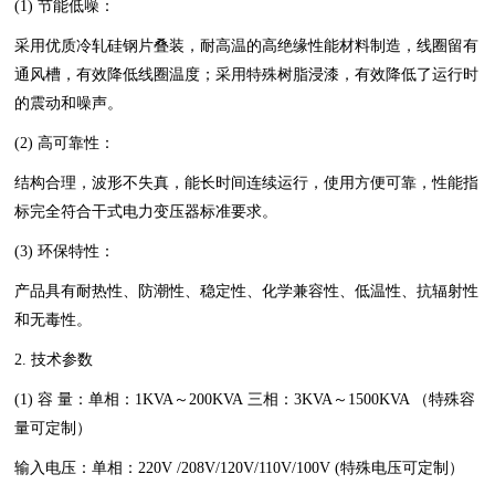
(1) 节能低噪：
采用优质冷轧硅钢片叠装，耐高温的高绝缘性能材料制造，线圈留有
通风槽，有效降低线圈温度；采用特殊树脂浸漆，有效降低了运行时
的震动和噪声。
(2) 高可靠性：
结构合理，波形不失真，能长时间连续运行，使用方便可靠，性能指
标完全符合干式电力变压器标准要求。
(3) 环保特性：
产品具有耐热性、防潮性、稳定性、化学兼容性、低温性、抗辐射性
和无毒性。
2. 技术参数
(1) 容 量：单相：1KVA～200KVA 三相：3KVA～1500KVA （特殊容
量可定制）
输入电压：单相：220V /208V/120V/110V/100V (特殊电压可定制）