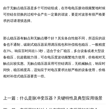
由于无触点稳压器是多个可控硅组成，在市电电压拨动很频繁地时候
可控硅在切换的过程中会产生一定量的谐波，要是对波形有很严格要
求的话请谨慎选择。
那么稳压器有触点和无触点哪个好？其实各自性能不同，所适应的设
备也不通制，碳刷式稳压器采用调压线包和补偿线包稳压，一般精度
在3%。响应百时间在1-3秒，适合于全厂稳压，多台设备或者大型设
备稳压，抗超载能力强，可在电压度波动频繁地方使用，价格相对无
触点比较实惠。无触点稳压器采用可控硅调压，无机械触点，响应时
间快，稳压精度高，适知应于对电压要求比较严格的设备使用，价格
相对补偿式稳压器要贵一些。
上一篇：什么是脉冲变压器？关键特性‌及典型应用场景‌