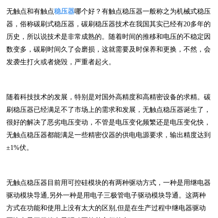
无触点和有触点
稳压器
哪个好？有触点稳压器一般称之为机械式稳压
器，俗称碳刷式稳压器，碳刷稳压器技术在我国其实已经有20多年的
历史，所以说技术是非常成熟的。随着时间的推移和电压的不稳定因
数变多，碳刷时间久了会磨损，这就需要及时保养和更换，不然，会
发袭生打火或者烧毁，严重者起火。
随着科技技术的发展，特别是对国外高精度和高精密设备的求精。碳
刷稳压器已经满足不了市场上的需求和发展，无触点稳压器诞生了，
很好的解决了恶劣电压变动，不管是电压变化频繁还是电压变化快，
无触点稳压器都能满足一些精密仪器的供电电源要求，输出精度达到
±1%伏。
无触点稳压器目前用可控硅模块的有两种驱动方式，一种是用继电器
驱动模块导通,另外一种是用电子三极管电子驱动模块导通。这两种
方式在功能和使用上没有太大的区别,但是在生产过程中继电器驱动