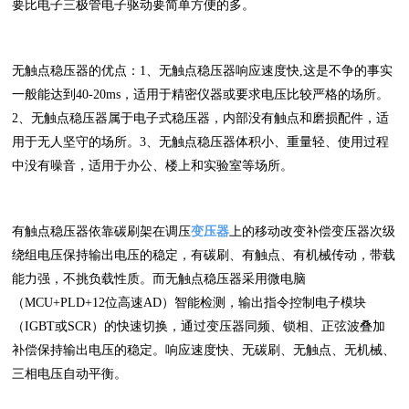
要比电子三极管电子驱动要简单方便的多。
无触点稳压器的优点：1、无触点稳压器响应速度快,这是不争的事实
一般能达到40-20ms，适用于精密仪器或要求电压比较严格的场所。
2、无触点稳压器属于电子式稳压器，内部没有触点和磨损配件，适
用于无人坚守的场所。3、无触点稳压器体积小、重量轻、使用过程
中没有噪音，适用于办公、楼上和实验室等场所。
有触点稳压器依靠碳刷架在调压
变压器
上的移动改变补偿变压器次级
绕组电压保持输出电压的稳定，有碳刷、有触点、有机械传动，带载
能力强，不挑负载性质。而无触点稳压器采用微电脑
（MCU+PLD+12位高速AD）智能检测，输出指令控制电子模块
（IGBT或SCR）的快速切换，通过变压器同频、锁相、正弦波叠加
补偿保持输出电压的稳定。响应速度快、无碳刷、无触点、无机械、
三相电压自动平衡。