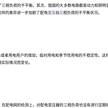
了三相负荷的不平衡。其次，我国的大多数电路都是动力和照明
这样的差异进一步加剧了配电
变压器
三相负荷的不平衡状况。
表或者用电用户的增加；临时用电和季节性用电的不稳定性。这
随实际情况而变化。
。在配电网的检测上，对配电变压器的三相负荷也没有进行定期