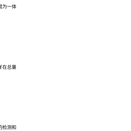
混为一体
样在总量
的检测和