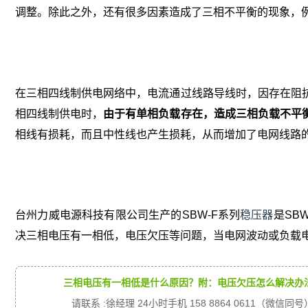
调整。除此之外，还有很多因素造成了三相不平衡的现象，
在三相四线制供电网络中，电流通过线路导线时，因存在阻
相四线制供电时，
由于有单相负载存在，造成三相负载不平
相线有损耗，而且中性线也产生损耗，从而增加了电网线路
台州力威电源科技有限公司生产的SBW-F系列
稳压器
是SB
决三相电压有一相低，电压欠压等问题，当电网波动或负载
三相电压有一相低是什么原因？附：电压欠压怎么解决办
请联系 :徐经理 24小时手机 158 8864 0611（微信同号