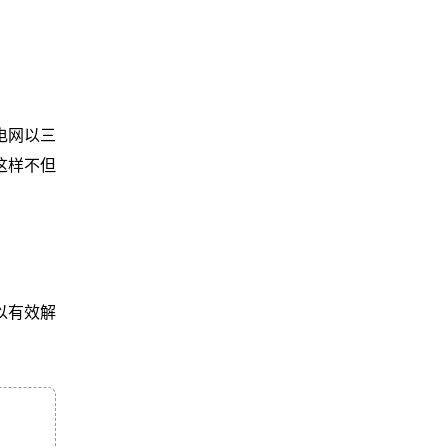
电网以三
这样不但
以有效解
。