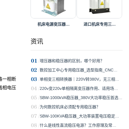
机床电源变压器…
进口机床专用三…
资讯
增压器和稳压器的区别，哪个好用？
数控加工中心专用稳压器_选型指南_CNC…
路一相断
单相变三相转换器｜220V转380V，无三相…
线相电压
220v变220v单相隔离变压器作用、适用场…
SBW-1000kVA稳压器_380V大功率稳压首选…
为何数控机床必须配专用稳压器？
SBW-100KVA稳压器_大功率装置电压稳定…
什么是线性直流稳压电源？工作原理及常…