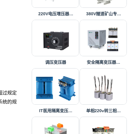
220V电压增压器…
380V隧道矿山专…
调压变压器
安全隔离变压器…
超过规定
系统的规
IT医用隔离变压…
单相220v转三相…