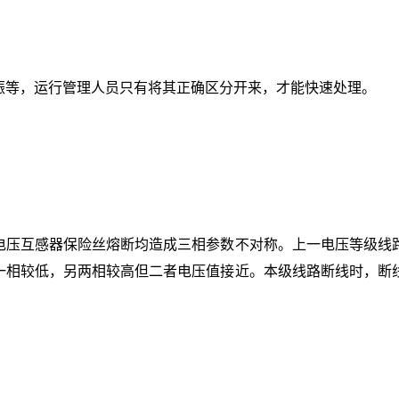
振等，运行管理人员只有将其正确区分开来，才能快速处理。
电压互感器保险丝熔断均造成三相参数不对称。上一电压等级线
一相较低，另两相较高但二者电压值接近。本级线路断线时，断