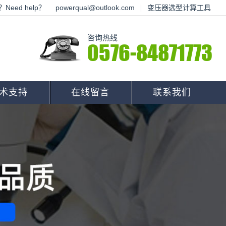
Need help？
powerqual@outlook.com
变压器选型计算工具
咨询热线
0576-84871773
术支持
在线留言
联系我们