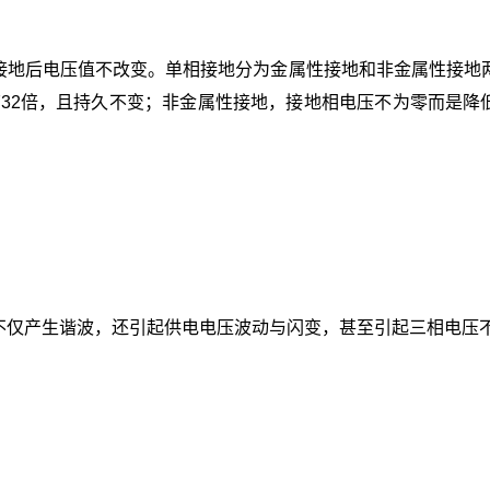
接地后电压值不改变。单相接地分为金属性接地和非金属性接地
732倍，且持久不变；非金属性接地，接地相电压不为零而是降
不仅产生谐波，还引起供电电压波动与闪变，甚至引起三相电压