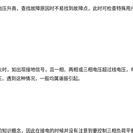
电压升高，查找故障原因时不易找到故障点，此时可检查特殊用
失时，如出现接地信号，且一相、两相或三相电压超过线电压，
压，遇到这种情况，一般均属谐振引起。
的知识概念，因此在接电的时候并没有注意到要控制三相负荷平