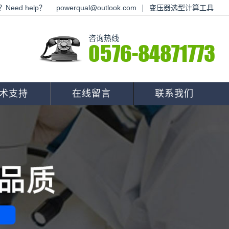
Need help？
powerqual@outlook.com
变压器选型计算工具
咨询热线
0576-84871773
术支持
在线留言
联系我们