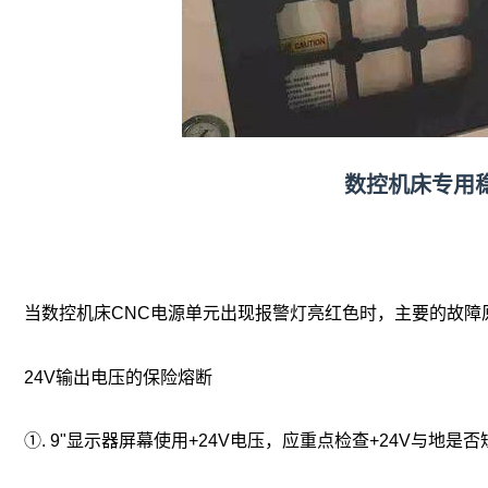
数控机床专用
当数控机床CNC电源单元出现报警灯亮红色时，主要的故障
24V输出电压的保险熔断
①. 9"显示器屏幕使用+24V电压，应重点检查+24V与地是