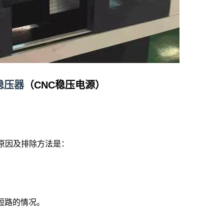
稳压器
（CNC稳压电源）
原因及排除方法是：
否短路的情况。