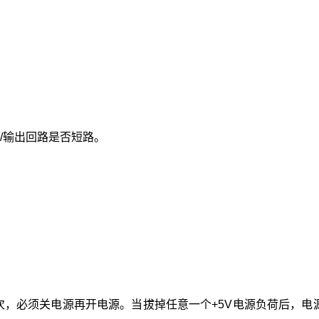
入/输出回路是否短路。
次，必须关电源再开电源。当拔掉任意一个+5V电源负荷后，电