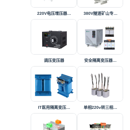
220V电压增压器…
380V隧道矿山专…
调压变压器
安全隔离变压器…
IT医用隔离变压…
单相220v转三相…