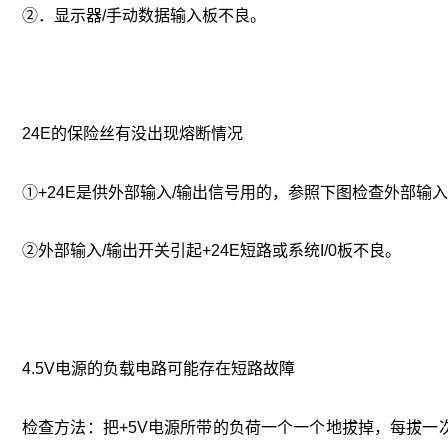
②．显示器/手动数据输入板不良。
24E的保险丝有没出现熔断情况
①+24E是供外部输入/输出信号用的，参照下图检查外部输
②外部输入/输出开关引起+24E短路或系统I/0板不良。
4.5V电源的负载电路可能存在短路故障
检查方法：把+5V电源所带的负荷一个一个地拔掉，每拔一