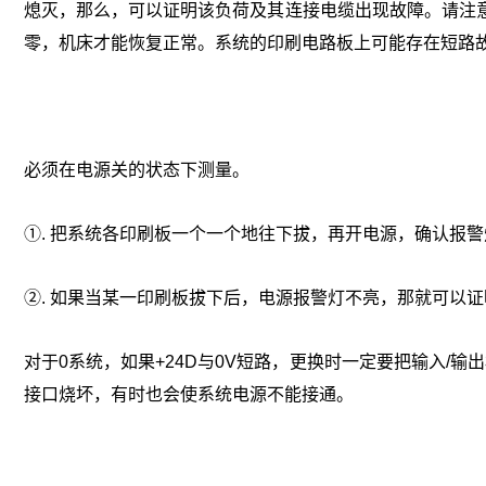
熄灭，那么，可以证明该负荷及其连接电缆出现故障。请注
零，机床才能恢复正常。系统的印刷电路板上可能存在短路故障，
必须在电源关的状态下测量。
①. 把系统各印刷板一个一个地往下拔，再开电源，确认报
②. 如果当某一印刷板拔下后，电源报警灯不亮，那就可以
对于0系统，如果+24D与0V短路，更换时一定要把输入/
接口烧坏，有时也会使系统电源不能接通。