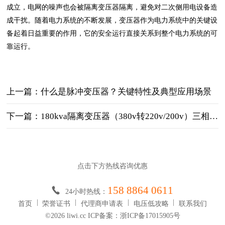
成立，电网的噪声也会被隔离变压器隔离，避免对二次侧用电设备造
成干扰。随着电力系统的不断发展，变压器作为电力系统中的关键设
备起着日益重要的作用，它的安全运行直接关系到整个电力系统的可
靠运行。
上一篇：什么是脉冲变压器？关键特性‌及典型应用场景‌
下一篇：180kva隔离变压器（380v转220v/200v）三相隔离变压器
点击下方热线咨询优惠
158 8864 0611
24小时热线：
首页
荣誉证书
代理商申请表
电压低攻略
联系我们
©2026 liwi.cc ICP备案：浙ICP备17015905号