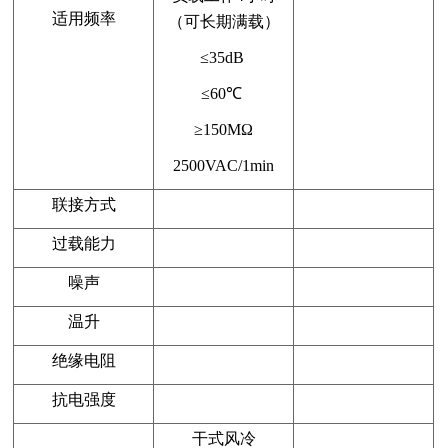
适用频率
（可长期满载）
≤35dB
≤60℃
≥150MΩ
2500VAC/1min
联接方式
过载能力
噪声
温升
绝缘电阻
抗电强度
干式风冷