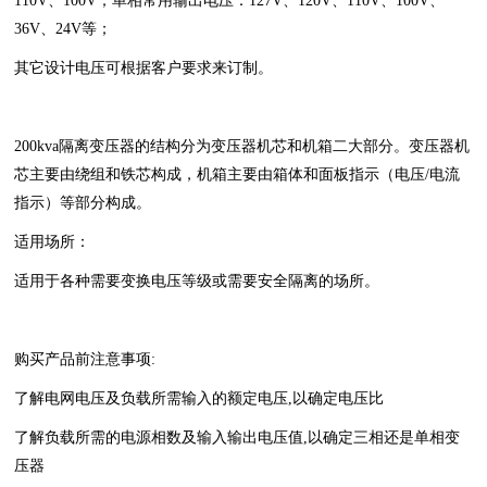
110V、100V；单相常用输出电压：127V、120V、110V、100V、
36V、24V等；
其它设计电压可根据客户要求来订制。
200kva隔离变压器的结构分为变压器机芯和机箱二大部分。变压器机
芯主要由绕组和铁芯构成，机箱主要由箱体和面板指示（电压/电流
指示）等部分构成。
适用场所：
适用于各种需要变换电压等级或需要安全隔离的场所。
购买产品前注意事项:
了解电网电压及负载所需输入的额定电压,以确定电压比
了解负载所需的电源相数及输入输出电压值,以确定三相还是单相变
压器