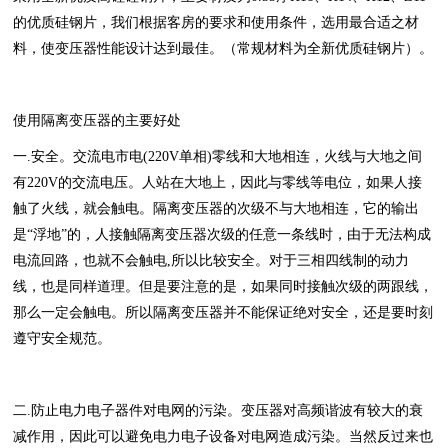
的优质硅钢片，我们根据客房的要求和使用条件，选用最合适之材
料，使变压器性能设计达到最佳。（常规材料为全新优质硅钢片）。
使用隔离变压器的主要好处
一.安全。交流电市电(220V单相)零线和大地相连，火线与大地之间
有220V的交流电压。人站在大地上，因此与零线等电位，如果人接
触了火线，就会触电。隔离变压器的次级不与大地相连，它的输出
是“浮地”的，人接触隔离变压器次级的任意一条线时，由于无法构成
电流回路，也就不会触电,所以比较安全。对于三相四线制的动力
线，也是同样道理。但是要注意的是，如果同时接触次级的两跟线，
那么一定会触电。所以隔离变压器并不能保证绝对安全，还是要时刻
遵守安全规范。
二.防止电力电子器件对电网的污染。变压器对高频谐波有较大的衰
减作用，因此可以避免电力电子设备对电网造成污染。当然反过来也