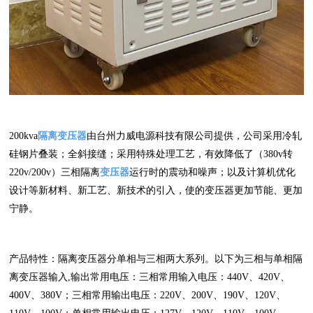
200kva
隔离变压器
由台州力威电源科技有限公司提供，公司采用冷轧
硅钢片叠装；全斜接缝；采用特殊处理工艺，有效降低了（380v转
220v/200v）三相隔离
变压器
运行时的震动和噪声；以及计算机优化
设计等新材料、新工艺、新技术的引入，使的变压器更加节能、更加
宁静。
产品特性：隔离变压器分单相与三相两大系列。以下为三相与单相隔
离变压器输入,输出常用电压：三相常用输入电压：440V、420V、
400V、380V；三相常用输出电压：220V、200V、190V、120V、