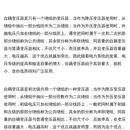
自耦变压器是只有一个绕组的变压器，当作为降压变压器使用时，从
绕组中抽出一部分线匝作为二次绕组；当作为升压变压器使用时，外
施电压只加在绕组的—部分线匝上。通常把同时属于一次和二次的那
部分绕组称为公共绕组，其余部分称为串联绕组，同容量的自藕变压
器与普通变压器相比，不但尺寸小，而且效率高，并且变压器容量越
大，电压越高．这个优点就越加突出。因此随着电力系统的发展、电
压等级的提高和输送容量的增大，自藕变压器由于其容量大、损耗
小、造价低而得到广泛应用。
自耦变压器是初次级共用一个绕组的一种变压器，当作为降压变压器
使用时，从绕组中抽出一部分匝数作为二次绕组；当作为升压变压器
使用时，初级电压只加在绕组的—部分线匝上，一般把同时属于初级
和次级的那部分绕组称为公共绕组，其余的部分称为串联绕组。同容
量的自耦变压器与普通变压器相比，不但尺寸小，且效率高，在变压
器容量越大，电压越高时，这个优点就越发明显，而因为这个优点，