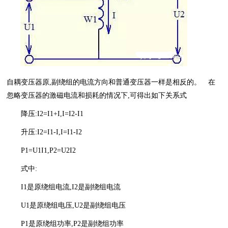
自耦变压器原,副绕组的电流方向和普通变压器一样是相反的。 在
忽略变压器的激磁电流和损耗的情况下,可得出如下关系式
降压:I2=I1+I,I=I2-I1
升压:I2=I1-I,I=I1-I2
P1=U1I1,P2=U2I2
式中:
I1是原绕组电流,I2是副绕组电流
U1是原绕组电压,U2是副绕组电压
P1是原绕组功率,P2是副绕组功率