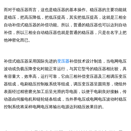
而对于稳压器而言，这也是稳压器的基本操作。稳压器的主要功能就
是稳压，把高压降低，把低压提高，其实把低压提高，这就是三相全
自动补偿式稳压器的补偿功能。所以，普通的稳压器也可以达到自动
补偿，所以三相全自动稳压器也就是普通的稳压器，只是在名字上把
他神密化而已。
补偿式稳压器采用国际先进的
变压器
补偿技术设计制造，当电网电压
波动或负载压降变化时能正常运行，与其它型号的稳压器相比较，具
有容量大，效率高，运行可靠，它由三相补偿变压器及三相调压变压
器组成，电刷稳压控制板系统等组成，调压变压器呈圆筒形，绕组外
表面经过精密磨光加工后呈光滑的导电面，以便于电刷良好接触，传
动器由伺服电机和链轮链条组成，当外界电压或电网电压波动时稳压
控制系统将采样电网电压将输出电源达到稳压效果目的。