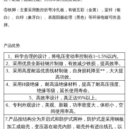
⑤铁脚：主要采用数控折弯冷扎板，有镀五彩（金黄），蓝锌（银
白）、白锌（象牙白）、表面阳极处理（黑色）等环保电镀可供选
择。
产品优势
1、科学合理的设计，将电压变动率控制在1~1.5%以内。
2、采用优质全新硅钢片制做，有效减少铁损，提高效率。
3、采用高度耐温优质线材制做，自身损耗降至**，大大提
高功效。
4、采用H级绝缘， 耐高温绝缘材料，提高了耐高压强度、
绝缘等级，延长使用寿命。
5、高效率设计，真正达95%以上。
6、专利外观设计，美观、新颖，功率密度大，体积小，空
间使用率高。
7.产品按结构分为开启式和防护式两种，防护式是采用钢板
加工成箱壳，变压器在箱壳内部，箱壳外有进出线孔，以