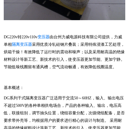
DG220v转220v110v
变压器
由台州力威电源科技有限公司提供，力威
单相
隔离变压器
采用优质冷轧硅钢片叠装；采用特殊浸漆工艺处理，
烘箱干燥！有效降低了运行时的震动和噪声；以及采用耐高温的绝缘
材料设计等新工艺、新技术的引入，使变压器更加节能、更加宁静。
节能低噪线圈留有通风槽，空气流动畅通，有效降低线圈温度。
基本概述：
DG系列干式隔离变压器广泛适用于交流50～60HZ，输入、输出电压
不超过500V的各种单相供电场合，产品的各种输入、输出，电压高
低，联接组别，调节抽头位置，绕组容量分配，次级绕组配备，是否
要求带外壳等，均根据用户的要求进行精心的设计与制造。 采用耐
高温的绝缘材料设计等新工艺、新技术的引入，使变压器更加节能、