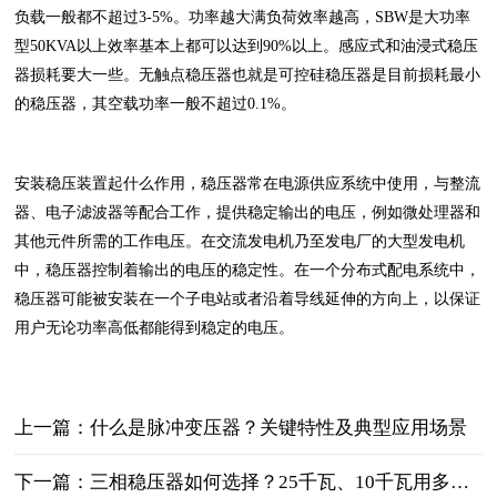
负载一般都不超过3-5%。功率越大满负荷效率越高，SBW是大功率
型50KVA以上效率基本上都可以达到90%以上。感应式和油浸式稳压
器损耗要大一些。无触点稳压器也就是可控硅稳压器是目前损耗最小
的稳压器，其空载功率一般不超过0.1%。
安装稳压装置起什么作用，稳压器常在电源供应系统中使用，与整流
器、电子滤波器等配合工作，提供稳定输出的电压，例如微处理器和
其他元件所需的工作电压。在交流发电机乃至发电厂的大型发电机
中，稳压器控制着输出的电压的稳定性。在一个分布式配电系统中，
稳压器可能被安装在一个子电站或者沿着导线延伸的方向上，以保证
用户无论功率高低都能得到稳定的电压。
上一篇：什么是脉冲变压器？关键特性‌及典型应用场景‌
下一篇：三相稳压器如何选择？25千瓦、10千瓦用多大的稳压器