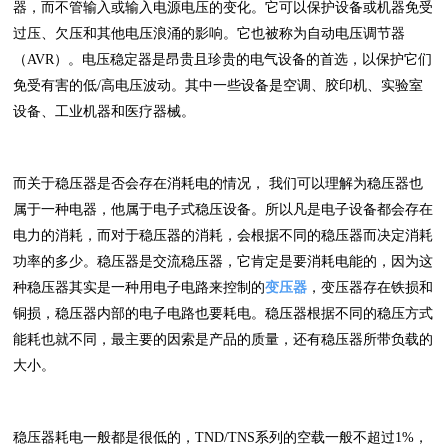
器，而不管输入或输入电源电压的变化。它可以保护设备或机器免受
过压、欠压和其他电压浪涌的影响。它也被称为自动电压调节器
（AVR）。电压稳定器是昂贵且珍贵的电气设备的首选，以保护它们
免受有害的低/高电压波动。其中一些设备是空调、胶印机、实验室
设备、工业机器和医疗器械。
而关于稳压器是否会存在消耗电的情况， 我们可以理解为稳压器也
属于一种电器，他属于电子式稳压设备。所以凡是电子设备都会存在
电力的消耗，而对于稳压器的消耗，会根据不同的稳压器而决定消耗
功率的多少。稳压器是交流稳压器，它肯定是要消耗电能的，因为这
种稳压器其实是一种用电子电路来控制的
变压器
，变压器存在铁损和
铜损，稳压器内部的电子电路也要耗电。稳压器根据不同的稳压方式
能耗也就不同，最主要的因索是产品的质量，还有稳压器所带负载的
大小。
稳压器耗电一般都是很低的，TND/TNS系列的空载一般不超过1%，