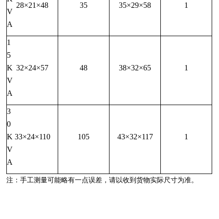
28×21×48
35
35×29×58
1
V
A
1
5
K
32×24×57
48
38×32×65
1
V
A
3
0
K
33×24×110
105
43×32×117
1
V
A
注：手工测量可能略有一点误差，请以收到货物实际尺寸为准。