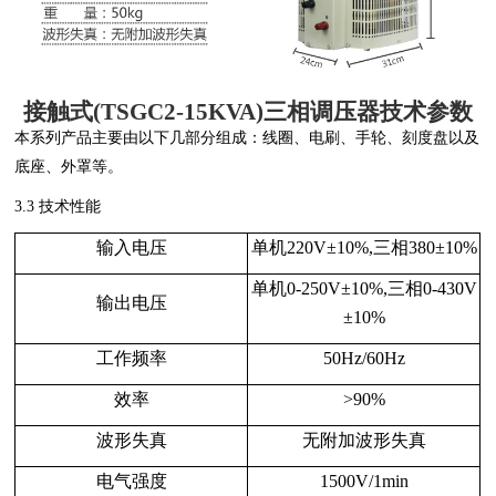
接触式(TSGC2-15KVA)三相调压器技术参数
本系列产品主要由以下几部分组成：线圈、电刷、手轮、刻度盘以及
底座、外罩等。
3.3 技术性能
输入电压
单机220V±10%,三相380±10%
单机0-250V±10%,三相0-430V
输出电压
±10%
工作频率
50Hz/60Hz
效率
>90%
波形失真
无附加波形失真
电气强度
1500V/1min