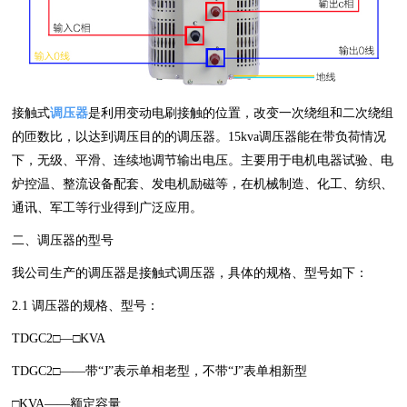
接触式
调压器
是利用变动电刷接触的位置，改变一次绕组和二次绕组
的匝数比，以达到调压目的的调压器。15kva调压器能在带负荷情况
下，无级、平滑、连续地调节输出电压。主要用于电机电器试验、电
炉控温、整流设备配套、发电机励磁等，在机械制造、化工、纺织、
通讯、军工等行业得到广泛应用。
二、调压器的型号
我公司生产的调压器是接触式调压器，具体的规格、型号如下：
2.1 调压器的规格、型号：
TDGC2□—□KVA
TDGC2□——带“J”表示单相老型，不带“J”表单相新型
□KVA——额定容量