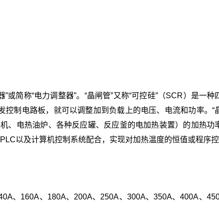
”或简称“电力调整器”。“晶闸管”又称“可控硅”（SCR）是一种
控制电路板，就可以调整加到负载上的电压、电流和功率。“
燥机、电热油炉、各种反应罐、反应釜的电加热装置）的加热功
、PLC以及计算机控制系统配合，实现对加热温度的恒值或程序
0A、160A、180A、200A、250A、300A、350A、400A、45