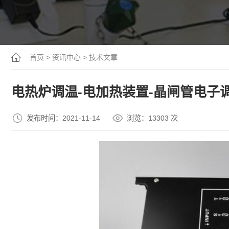
首页
>
资讯中心
>
技术文章
电热炉调温-电加热装置-晶闸管电子
发布时间：2021-11-14
浏览：13
303
次