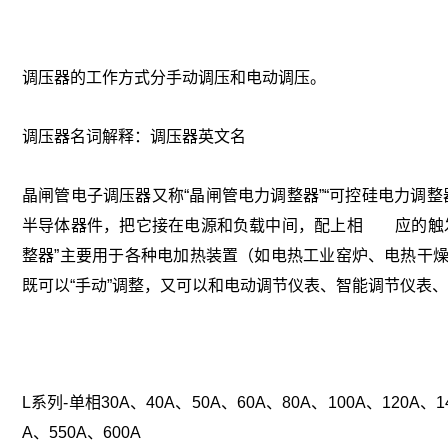
调压器的工作方式分手动调压和电动调压。
调压器名词解释：调压器英文名
晶闸管电子调压器又称“晶闸管电力调整器”“可控硅电力调整器
半导体器件，把它接在电源和负载中间，配上相 应的触发
整器”主要用于各种电加热装置（如电热工业窑炉、电热干
既可以“手动”调整，又可以和电动调节仪表、智能调节仪表
L系列-单相30A、40A、50A、60A、80A、100A、120A、14
A、550A、600A