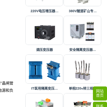
220V电压增压器…
380V隧道矿山专…
调压变压器
安全隔离变压器…
“晶闸管
IT医用隔离变压…
单相220v转三相…
电源和负
网站
首页
联系