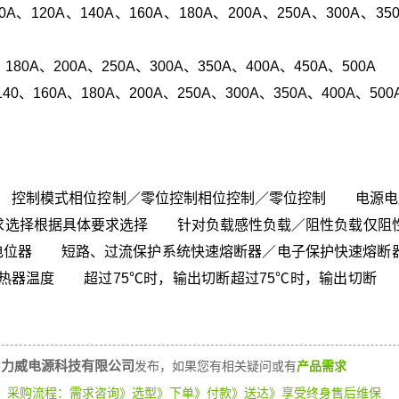
A、120A、140A、160A、180A、200A、250A、300A、350
180A、200A、250A、300A、350A、400A、450A、500A
、160A、180A、200A、250A、300A、350A、400A、500
 控制模式相位控制／零位控制相位控制／零位控制 电源电压
根据具体要求选择根据具体要求选择 针对负载感性负载／阻性负载仅
－5V／电位器 短路、过流保护系统快速熔断器／电子保护快速熔
热器温度 超过75℃时，输出切断超过75℃时，输出切断
州力威电源科技有限公司
发布，如果您有相关疑问或有
产品需求
）
采购流程：需求咨询》选型》下单》付款》送达》享受终身售后维保