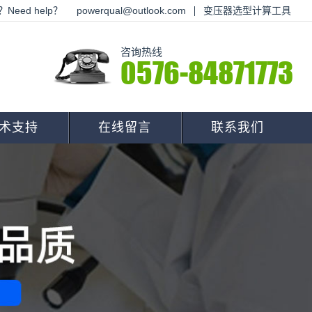
Need help？
powerqual@outlook.com
变压器选型计算工具
咨询热线
0576-84871773
术支持
在线留言
联系我们