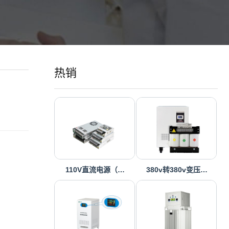
热销
110V直流电源（…
380v转380v变压…