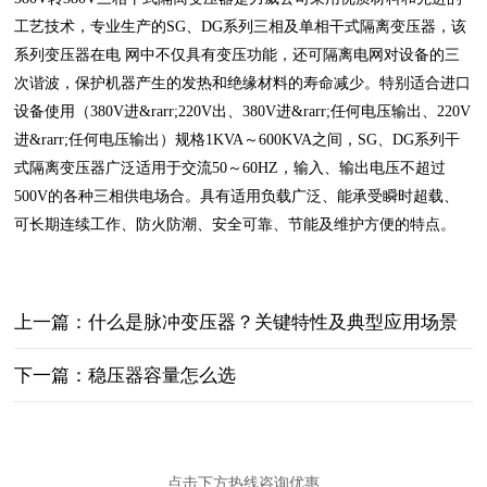
工艺技术，专业生产的SG、DG系列三相及单相干式隔离变压器，该
系列变压器在电 网中不仅具有变压功能，还可隔离电网对设备的三
次谐波，保护机器产生的发热和绝缘材料的寿命减少。特别适合进口
设备使用（380V进&rarr;220V出、380V进&rarr;任何电压输出、220V
进&rarr;任何电压输出）规格1KVA～600KVA之间，SG、DG系列干
式隔离变压器广泛适用于交流50～60HZ，输入、输出电压不超过
500V的各种三相供电场合。具有适用负载广泛、能承受瞬时超载、
可长期连续工作、防火防潮、安全可靠、节能及维护方便的特点。
上一篇：什么是脉冲变压器？关键特性‌及典型应用场景‌
下一篇：稳压器容量怎么选
点击下方热线咨询优惠