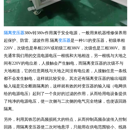
隔离变压器
380v转380v作用属于安全电源，一般用来机器维修保养用
起保护、防雷、滤波作用.隔离
变压器
是一种1/1的变压器，初级单相
220V，次级也是单相220V或初级三相380V，次级也是三相380V。首
先通常我们用的交流电源电压一根线和大地相连，另一根线与大地之
间有220V的电位差，人接触会产生触电，而隔离变压器的次级不与
大地相连，它的任意两线与大地之间没有电位差，人接触任意一条线
都不会发生触电，这样就比较安全。其次还有隔离变压器的输出端跟
输入端是完全断路隔离的，这样就有效的对变压器的输入端（电网供
给的电源电压）起到了一个良好的过滤的作用，从而给用电设备提供
了纯净的电源电压，使一次侧与二次侧的电气完全绝缘，也使该回路
隔离。
另外，利用其铁芯的高频损耗大的特点，从而抑制高频杂波传入控制
回路，用隔离变压器使二次对地悬浮，只能用在供电范围较小、线路