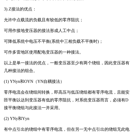
3).Z接法的优点：
允许中点载流的负载且有较低的零序阻抗；
可用作接地变压器的接法形成人工中点；
可降低系统中电压不平衡(系统中三相负载不平衡时)；
可作多雷地区使用配电变压器的一种接法。
以上是单一接法的优点，一般变压器至少有两个绕组，因此变压器有
几种接法的组合。
(1) YNyn和OYN（YN自耦接法）
零序电流会在绕组间转换，即高压与低压绕组都有零序电流，且能安
匝平衡以达到变压器有低的零序阻抗，对系统变压器而言，必须有D
接平衡绕组与此接法一并采用。
(2) YNy和Yyn
有中点引出的绕组中有零序电流，但在另一无中点引出的绕组无此电