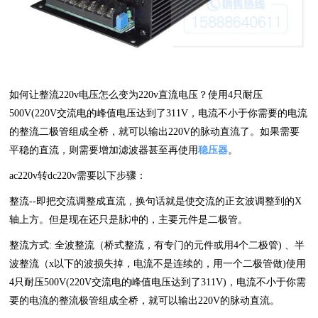
如何让整流220v电压怎么变为220v直流电压？使用4只耐压
500V(220V交流电的峰值电压达到了311V，电流不小于你需要的电流
的整流二极管组成全桥，就可以输出220V的脉动直流了。如果需要
平稳的直流，则需要增加滤波器甚至再使用
稳压器
。
ac220v转dc220v需要以下步骤：
整流--即把交流调整成直流，换句话就是使交流的正玄波调整到的X
轴上方。但是现在还只是脉冲的，主要元件是二极管。
整流方式: 全波整流（桥式整流，有专门的元件或用4个二极管) 、半
波整流（x以下的波损失掉，电流不是连续的，用一个二极管做)使用
4只耐压500V(220V交流电的峰值电压达到了311V)，电流不小于你需
要的电流的整流极管组成全桥，就可以输出220V的脉动直流。