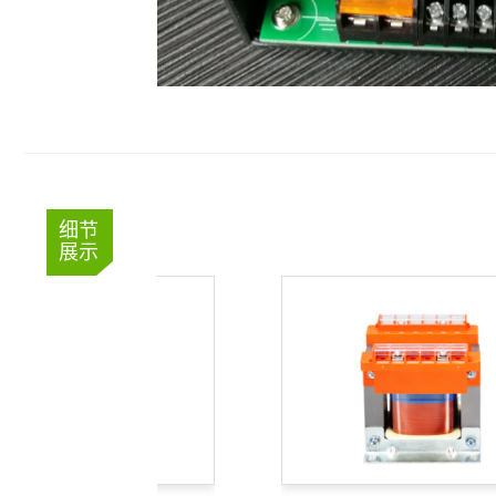
细节
展示