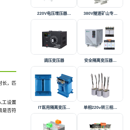
220V电压增压器…
380V隧道矿山专…
调压变压器
安全隔离变压器…
时长，匹
人工设置
IT医用隔离变压…
单相220v转三相…
辑是否符