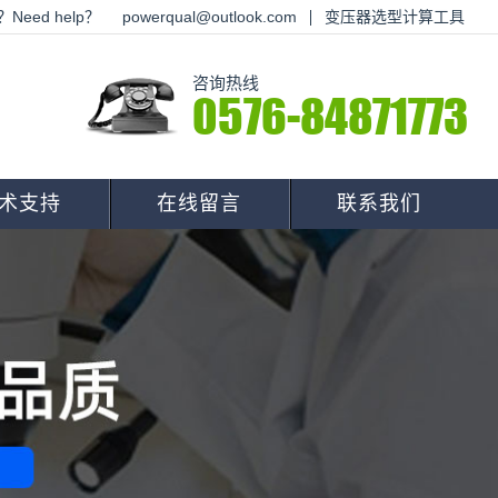
Need help？
powerqual@outlook.com
变压器选型计算工具
咨询热线
0576-84871773
术支持
在线留言
联系我们