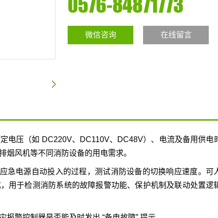
0576-84871773
微信咨询
在线留言
压（如 DC220V、DC110V、DC48V）、电流及备用供电
排烟风机等不同消防设备的用电需求。
电后应急电源自动投入的过程，测试消防设备的切换响应速度。可
式，用于检测消防系统的故障报警功能、保护机制及联动处置逻
报警控制器是否能及时发出 “备电故障” 提示。