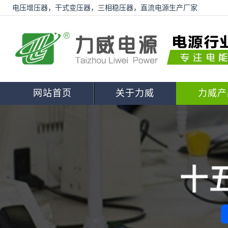
电压增压器，干式变压器，三相稳压器，直流电源生产厂家
网站首页
关于力威
力威产