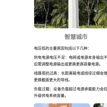
电压低的主要原因包括以下几种‌：
‌供电电源电压不足‌：电网或电源本身输
后需调整电源输出或更换更高容量电源‌。
‌线路阻抗过高‌：长距离输电或线径过细
更换截面更大的导线‌。
‌负载过载‌：设备负载超过电源承载能力
升级供电系统容量‌。