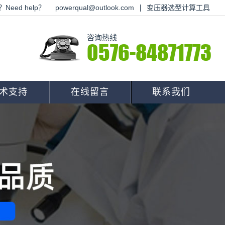
Need help？
powerqual@outlook.com
变压器选型计算工具
咨询热线
0576-84871773
术支持
在线留言
联系我们