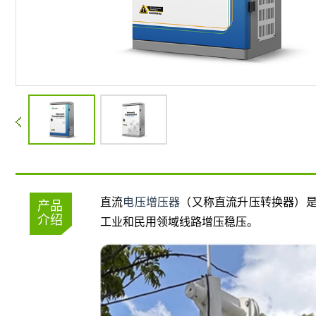
直流
电压增压器
（又称直流升压转换器）
产品
介绍
工业和民用领域线路增压稳压。