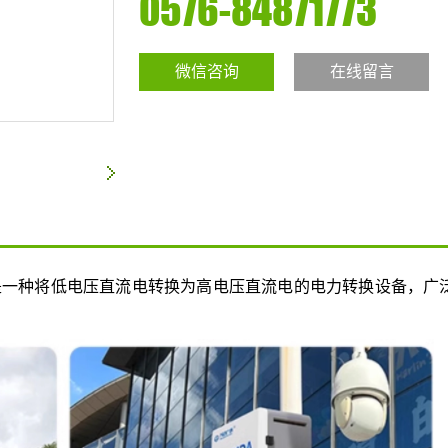
0576-84871773
微信咨询
在线留言
是一种将低电压直流电转换为高电压直流电的电力转换设备，广