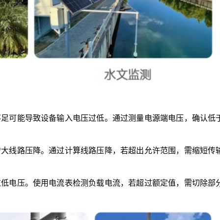
出不足可能导致设备输入电压过低。通过测量电源端电压，确认低
会增大线路压降。通过计算线路压降，若超出允许范围，需缩短传
会拉低电压。使用电流表检测负载电流，若超过额定值，需切除部