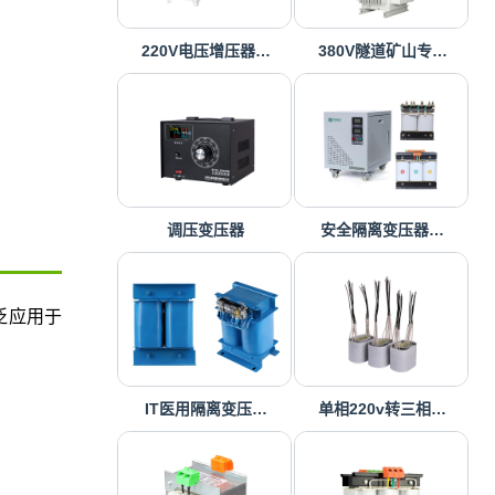
220V电压增压器…
380V隧道矿山专…
调压变压器
安全隔离变压器…
泛应用于
IT医用隔离变压…
单相220v转三相…