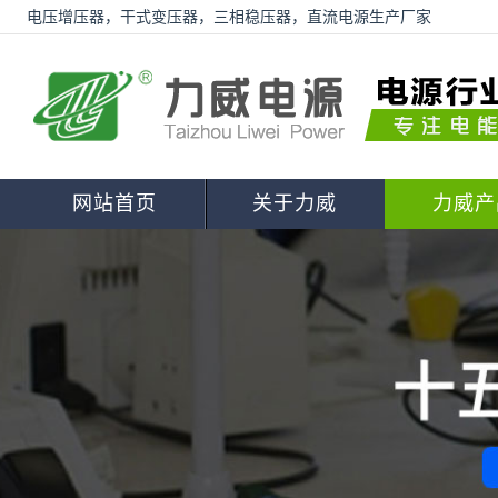
电压增压器，干式变压器，三相稳压器，直流电源生产厂家
网站首页
关于力威
力威产