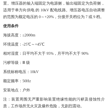
置。增压器的输入端固定为电源侧，输出端固定为负荷侧，
适用于单方向供电 的 10kV 配电线路。增压器电压自动调整
的范围为额定电压的 0～+20%，分接开关档位为 7 或 9 档。
使用条件
海拔高度：≤2000m
环境温度：-25℃～+45℃
相对湿度：日平均不大于 95%，月平均不大于 90%
污秽等级：Ⅲ 级
系统标称电压：10kV
额定频率：50Hz
安装地点：户外
注：装置周围无严重影响装置绝缘性能的污秽及侵蚀性介
质，工作场所无火灾及爆炸危险，无剧烈震动。