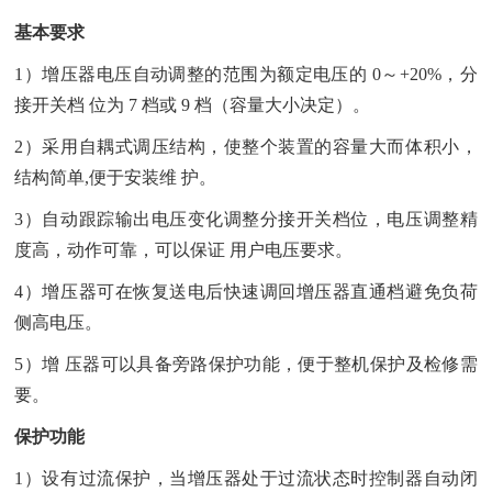
基本要求
1）增压器电压自动调整的范围为额定电压的 0～+20%，分
接开关档 位为 7 档或 9 档（容量大小决定）。
2）采用自耦式调压结构，使整个装置的容量大而体积小，
结构简单,便于安装维 护。
3）自动跟踪输出电压变化调整分接开关档位，电压调整精
度高，动作可靠，可以保证 用户电压要求。
4）增压器可在恢复送电后快速调回增压器直通档避免负荷
侧高电压。
5）增 压器可以具备旁路保护功能，便于整机保护及检修需
要。
保护功能
1）设有过流保护，当增压器处于过流状态时控制器自动闭